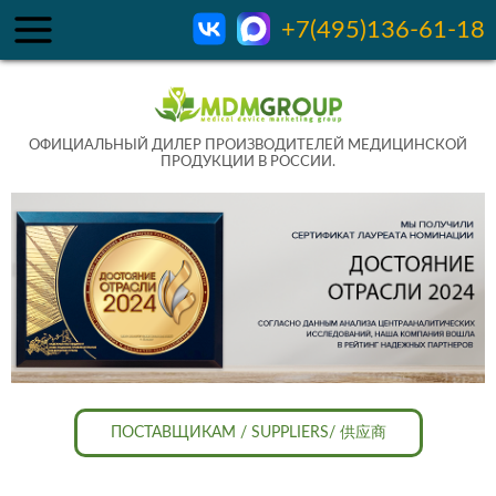
+7(495)136-61-18
ОФИЦИАЛЬНЫЙ ДИЛЕР ПРОИЗВОДИТЕЛЕЙ МЕДИЦИНСКОЙ
ПРОДУКЦИИ В РОССИИ.
ПОСТАВЩИКАМ / SUPPLIERS/ 供应商