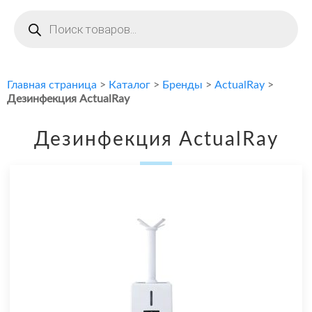
Поиск
товаров
Главная страница
>
Каталог
>
Бренды
>
ActualRay
>
Дезинфекция ActualRay
Дезинфекция ActualRay