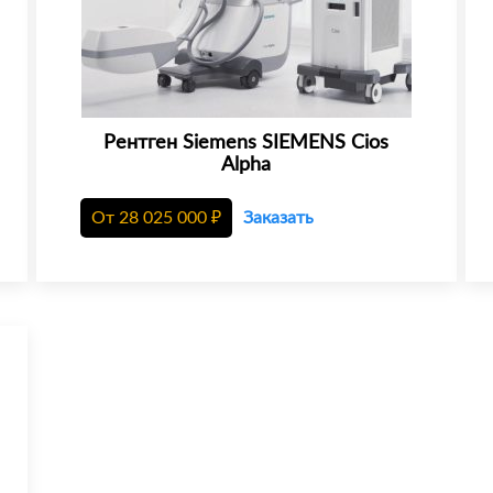
Рентген Siemens SIEMENS Cios
Alpha
От
28 025 000
₽
Заказать