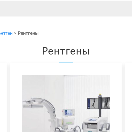
нтген
>
Рентгены
Рентгены