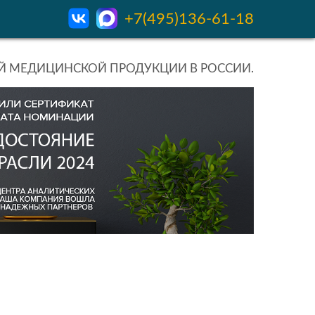
+7(495)136-61-18
 МЕДИЦИНСКОЙ ПРОДУКЦИИ В РОССИИ.