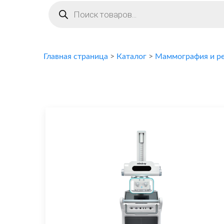
Поиск
товаров
Главная страница
>
Каталог
>
Маммография и ре