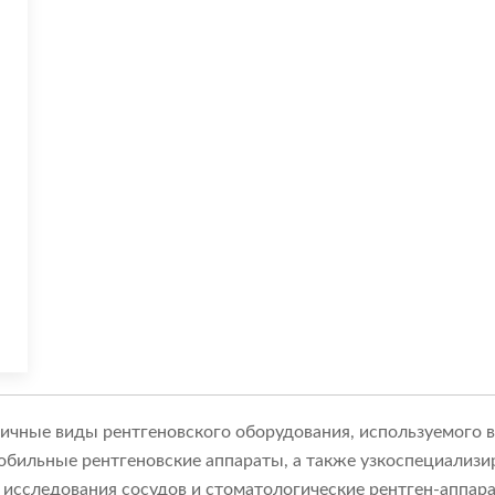
личные виды рентгеновского оборудования, используемого в
бильные рентгеновские аппараты, а также узкоспециализир
 исследования сосудов и стоматологические рентген-аппар