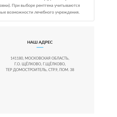
овки). При выборе рентгена учитываются
вые возможности лечебного учреждения.
НАШ АДРЕС
141180, МОСКОВСКАЯ ОБЛАСТЬ,
Г.О. ЩЁЛКОВО, Г.ЩЁЛКОВО,
ТЕР ДОМОСТРОИТЕЛЬ, СТР.9, ПОМ. 38