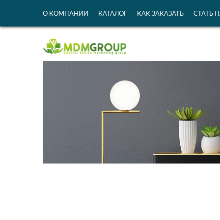
О КОМПАНИИ
КАТАЛОГ
КАК ЗАКАЗАТЬ
СТАТЬ 