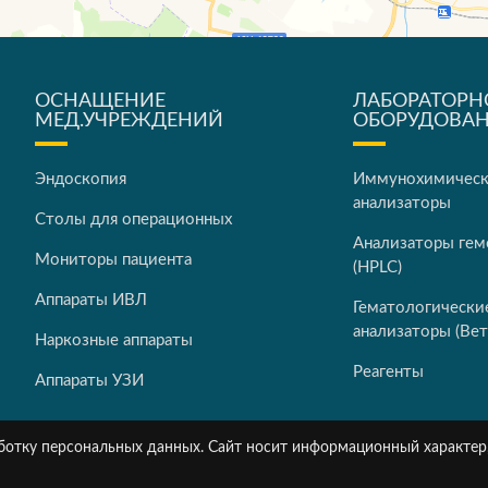
ОСНАЩЕНИЕ
ЛАБОРАТОРН
МЕД.УЧРЕЖДЕНИЙ
ОБОРУДОВА
Эндоскопия
Иммунохимичес
анализаторы
Столы для операционных
Анализаторы гем
Мониторы пациента
(HPLC)
Аппараты ИВЛ
Гематологически
анализаторы (Вет
Наркозные аппараты
Реагенты
Аппараты УЗИ
работку персональных данных. Сайт носит информационный характер