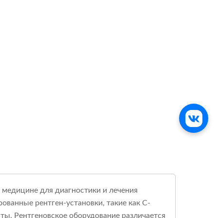
 медицине для диагностики и лечения
ованные рентген-установки, такие как С-
аты. Рентгеновское оборудование различается