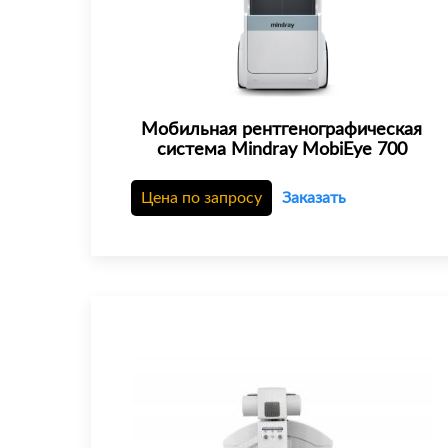
Мобильная рентгенографическая
система Mindray MobiEye 700
Цена по запросу
Заказать