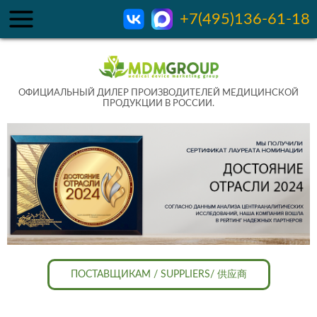
+7(495)136-61-18
ОФИЦИАЛЬНЫЙ ДИЛЕР ПРОИЗВОДИТЕЛЕЙ МЕДИЦИНСКОЙ
ПРОДУКЦИИ В РОССИИ.
ПОСТАВЩИКАМ / SUPPLIERS/ 供应商