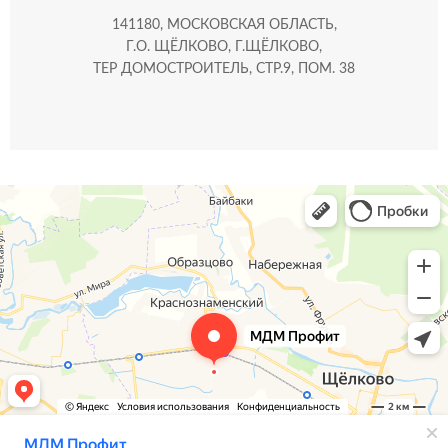
141180, МОСКОВСКАЯ ОБЛАСТЬ,
Г.О. ЩЁЛКОВО, Г.ЩЁЛКОВО,
ТЕР ДОМОСТРОИТЕЛЬ, СТР.9, ПОМ. 38