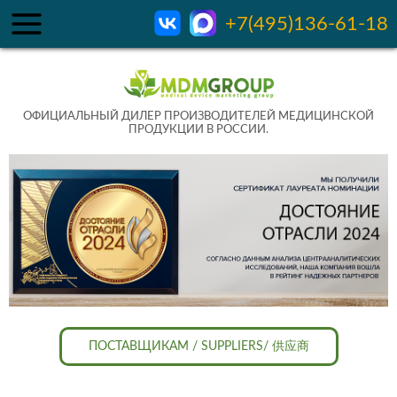
+7(495)136-61-18
ОФИЦИАЛЬНЫЙ ДИЛЕР ПРОИЗВОДИТЕЛЕЙ МЕДИЦИНСКОЙ
ПРОДУКЦИИ В РОССИИ.
ПОСТАВЩИКАМ / SUPPLIERS/ 供应商