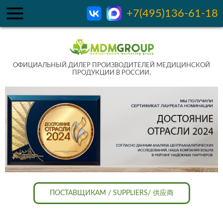
+7(495)136-61-18
ОФИЦИАЛЬНЫЙ ДИЛЕР ПРОИЗВОДИТЕЛЕЙ МЕДИЦИНСКОЙ
ПРОДУКЦИИ В РОССИИ.
ПОСТАВЩИКАМ / SUPPLIERS/ 供应商