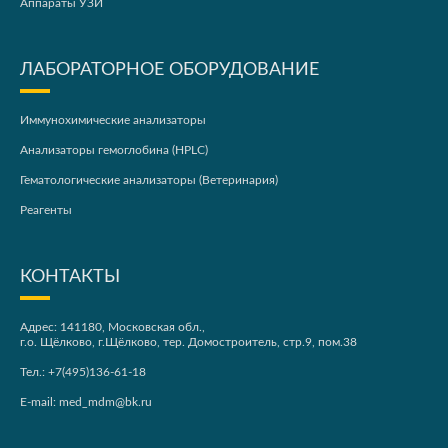
Аппараты УЗИ
ЛАБОРАТОРНОЕ ОБОРУДОВАНИЕ
Иммунохимические анализаторы
Анализаторы гемоглобина (HPLC)
Гематологические анализаторы (Ветеринария)
Реагенты
КОНТАКТЫ
Адрес: 141180, Московская обл.,
г.о. Щёлково, г.Щёлково, тер. Домостроитель, стр.9, пом.38
Тел.:
+7(495)136-61-18
E-mail:
med_mdm@bk.ru