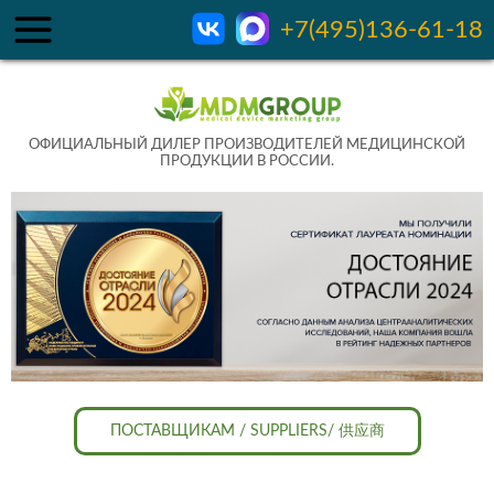
+7(495)136-61-18
ОФИЦИАЛЬНЫЙ ДИЛЕР ПРОИЗВОДИТЕЛЕЙ МЕДИЦИНСКОЙ
ПРОДУКЦИИ В РОССИИ.
ПОСТАВЩИКАМ / SUPPLIERS/ 供应商