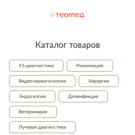
Каталог товаров
УЗ-диагностика
Реанимация
Видеоларингоскопия
Хирургия
Эндоскопия
Дезинфекция
Ветеринария
Лучевая диагностика