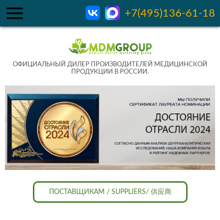
+7(495)136-61-18
ОФИЦИАЛЬНЫЙ ДИЛЕР ПРОИЗВОДИТЕЛЕЙ МЕДИЦИНСКОЙ
ПРОДУКЦИИ В РОССИИ.
ПОСТАВЩИКАМ / SUPPLIERS/ 供应商