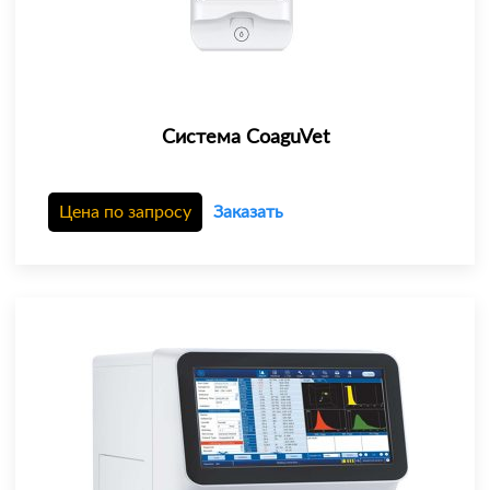
Система CoaguVet
Цена по запросу
Заказать