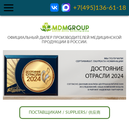
+7(495)136-61-18
ОФИЦИАЛЬНЫЙ ДИЛЕР ПРОИЗВОДИТЕЛЕЙ МЕДИЦИНСКОЙ
ПРОДУКЦИИ В РОССИИ.
ПОСТАВЩИКАМ / SUPPLIERS/ 供应商