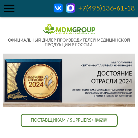
+7(495)136-61-18
ОФИЦИАЛЬНЫЙ ДИЛЕР ПРОИЗВОДИТЕЛЕЙ МЕДИЦИНСКОЙ
ПРОДУКЦИИ В РОССИИ.
ПОСТАВЩИКАМ / SUPPLIERS/ 供应商