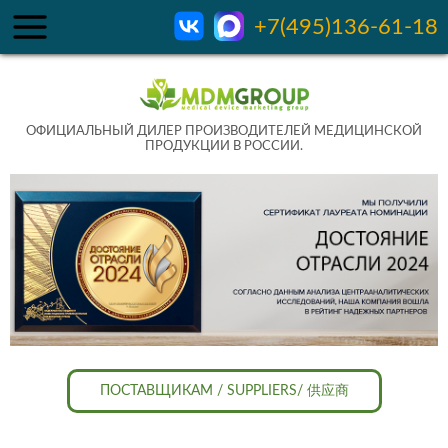
+7(495)136-61-18
ОФИЦИАЛЬНЫЙ ДИЛЕР ПРОИЗВОДИТЕЛЕЙ МЕДИЦИНСКОЙ
ПРОДУКЦИИ В РОССИИ.
ПОСТАВЩИКАМ / SUPPLIERS/ 供应商