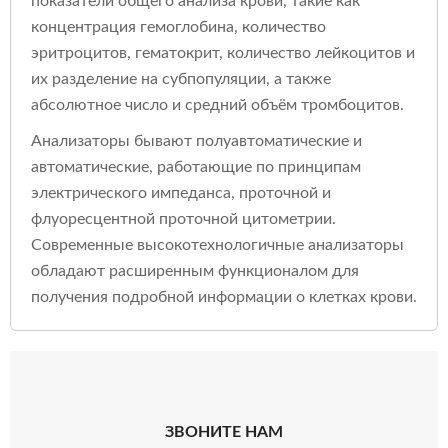
показатели общего анализа крови, такие как
концентрация гемоглобина, количество
эритроцитов, гематокрит, количество лейкоцитов и
их разделение на субпопуляции, а также
абсолютное число и средний объём тромбоцитов.
Анализаторы бывают полуавтоматические и
автоматические, работающие по принципам
электрического импеданса, проточной и
флуоресцентной проточной цитометрии.
Современные высокотехнологичные анализаторы
обладают расширенным функционалом для
получения подробной информации о клетках крови.
ЗВОНИТЕ НАМ