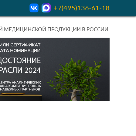
+7(495)136-61-18
 МЕДИЦИНСКОЙ ПРОДУКЦИИ В РОССИИ.