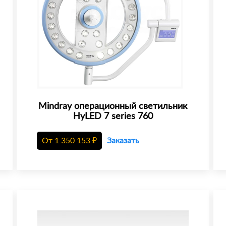
Mindray операционный светильник
HyLED 7 series 760
От
1 350 153
₽
Заказать