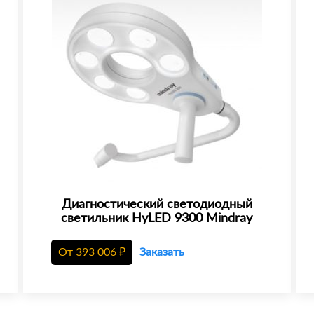
Диагностический светодиодный
светильник HyLED 9300 Mindray
От
393 006
₽
Заказать