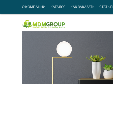
О КОМПАНИИ
КАТАЛОГ
КАК ЗАКАЗАТЬ
СТАТЬ 