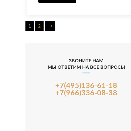
1
2
→
ЗВОНИТЕ НАМ
МЫ ОТВЕТИМ НА ВСЕ ВОПРОСЫ
+7(495)136-61-18
+7(966)336-08-38