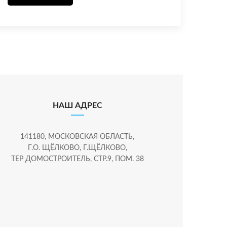
НАШ АДРЕС
141180, МОСКОВСКАЯ ОБЛАСТЬ,
Г.О. ЩЁЛКОВО, Г.ЩЁЛКОВО,
ТЕР ДОМОСТРОИТЕЛЬ, СТР.9, ПОМ. 38