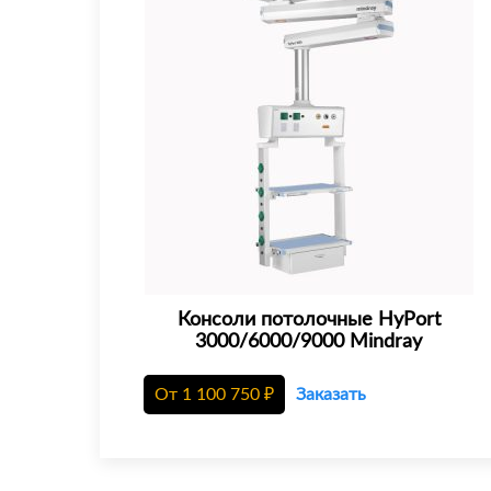
Консоли потолочные HyPort
3000/6000/9000 Mindray
От
1 100 750
₽
Заказать