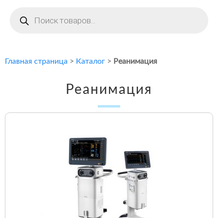
Поиск
товаров
Главная страница
>
Каталог
>
Реанимация
Реанимация