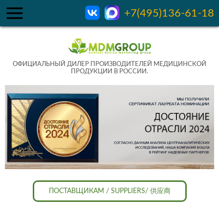
+7(495)136-61-18
ОФИЦИАЛЬНЫЙ ДИЛЕР ПРОИЗВОДИТЕЛЕЙ МЕДИЦИНСКОЙ
ПРОДУКЦИИ В РОССИИ.
ПОСТАВЩИКАМ / SUPPLIERS/ 供应商