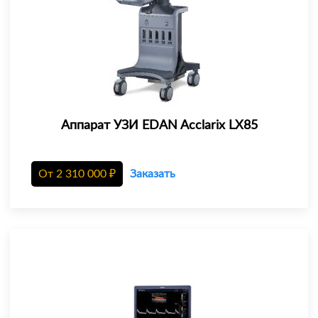
Аппарат УЗИ EDAN Acclarix LX85
От
2 310 000
₽
Заказать