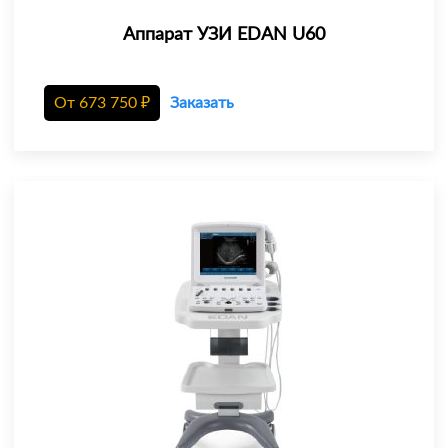
Аппарат УЗИ EDAN U60
От
673 750
₽
Заказать