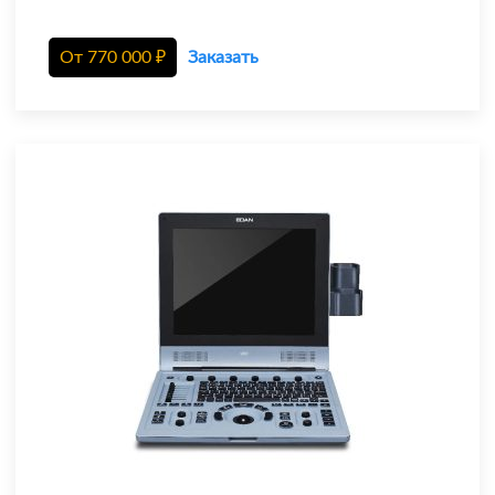
От
770 000
₽
Заказать