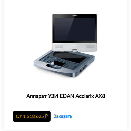
Аппарат УЗИ EDAN Acclarix AX8
От
1 318 625
₽
Заказать