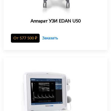
Аппарат УЗИ EDAN U50
От
577 500
₽
Заказать