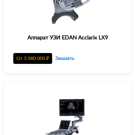
Аппарат УЗИ EDAN Acclarix LX9
От
3 080 000
₽
Заказать