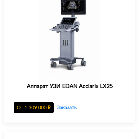
Аппарат УЗИ EDAN Acclarix LX25
От
1 309 000
₽
Заказать