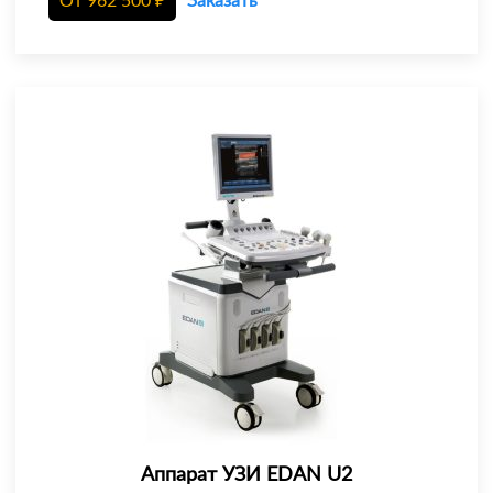
От
962 500
₽
Заказать
Аппарат УЗИ EDAN U2