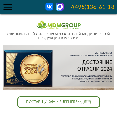
+7(495)136-61-18
ОФИЦИАЛЬНЫЙ ДИЛЕР ПРОИЗВОДИТЕЛЕЙ МЕДИЦИНСКОЙ
ПРОДУКЦИИ В РОССИИ.
ПОСТАВЩИКАМ / SUPPLIERS/ 供应商