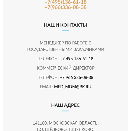
+7(495)136-61-18
+7(966)336-08-38
НАШИ КОНТАКТЫ
МЕНЕДЖЕР ПО РАБОТЕ С
ГОСУДАРСТВЕННЫМИ ЗАКАЗЧИКАМИ
ТЕЛЕФОН:
+7 495 136-61-18
КОММЕРЧЕСКИЙ ДИРЕКТОР
ТЕЛЕФОН:
+7 966 336-08-38
EMAIL:
MED_MDM@BK.RU
НАШ АДРЕС
141180, МОСКОВСКАЯ ОБЛАСТЬ,
Г.О. ЩЁЛКОВО, Г.ЩЁЛКОВО,