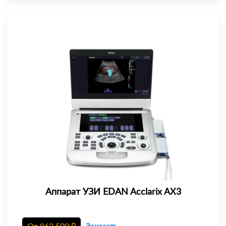
Аппарат УЗИ EDAN Acclarix AX3