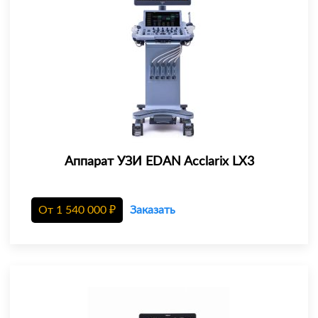
Аппарат УЗИ EDAN Acclarix LX3
От
1 540 000
₽
Заказать