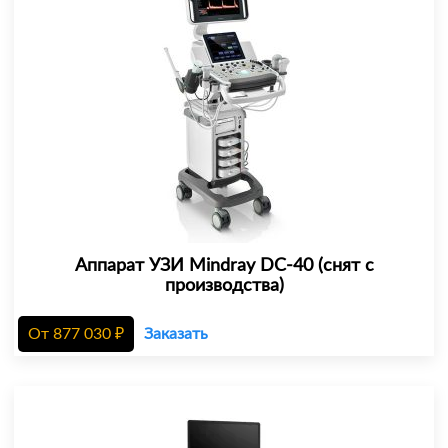
Аппарат УЗИ Mindray DC-40 (снят с
производства)
От
877 030
₽
Заказать