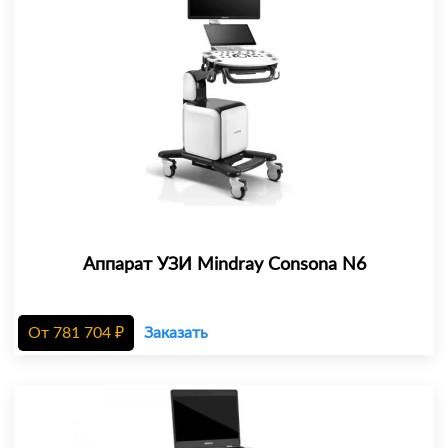
Аппарат УЗИ Mindray Consona N6
От
781 704
₽
Заказать