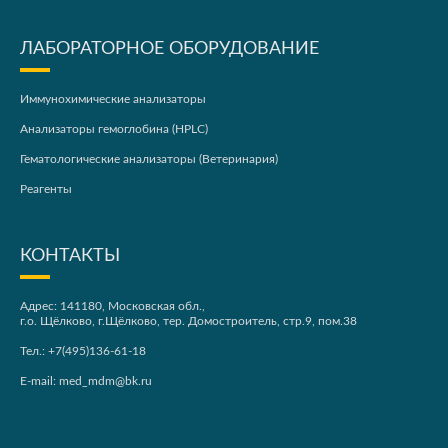
ЛАБОРАТОРНОЕ ОБОРУДОВАНИЕ
Иммунохимические анализаторы
Анализаторы гемоглобина (HPLC)
Гематологические анализаторы (Ветеринария)
Реагенты
КОНТАКТЫ
Адрес: 141180, Московская обл.,
г.о. Щёлково, г.Щёлково, тер. Домостроитель, стр.9, пом.38
Тел.:
+7(495)136-61-18
E-mail:
med_mdm@bk.ru