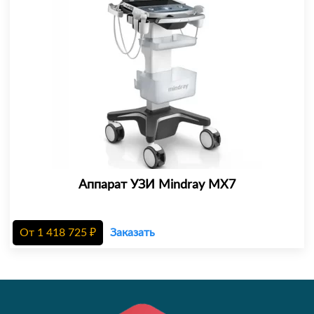
Аппарат УЗИ Mindray MX7
От
1 418 725
₽
Заказать