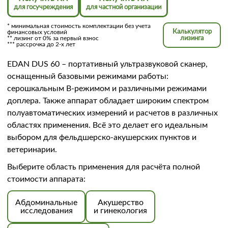
для госучреждения
для частной организации
* минимальная стоимость комплектации без учета
Калькулятор
финансовых условий
** лизинг от 0% за первый взнос
лизинга
*** рассрочка до 2-х лет
EDAN DUS 60 – портативный ультразвуковой сканер,
оснащенный базовыми режимами работы:
серошкальным B-режимом и различными режимами
доплера. Также аппарат обладает широким спектром
полуавтоматических измерений и расчетов в различных
областях применения. Всё это делает его идеальным
выбором для фельдшерско-акушерских пунктов и
ветеринарии.
Выберите область применения для расчёта полной
стоимости аппарата:
Абдоминальные
Акушерство
исследования
и гинекология