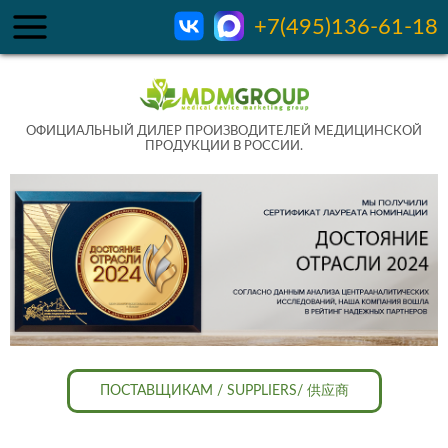
+7(495)136-61-18
ОФИЦИАЛЬНЫЙ ДИЛЕР ПРОИЗВОДИТЕЛЕЙ МЕДИЦИНСКОЙ
ПРОДУКЦИИ В РОССИИ.
ПОСТАВЩИКАМ / SUPPLIERS/ 供应商