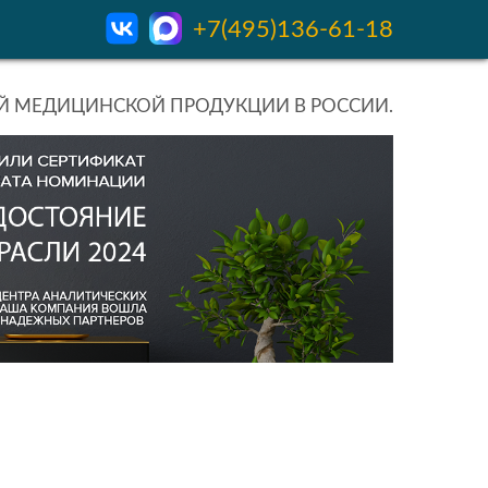
+7(495)136-61-18
 МЕДИЦИНСКОЙ ПРОДУКЦИИ В РОССИИ.