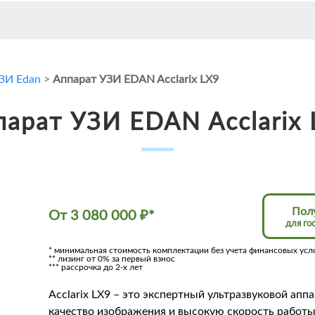
ЗИ Edan
>
Аппарат УЗИ EDAN Acclarix LX9
парат УЗИ EDAN Acclarix 
Пол
От
3 080 000
₽
*
для го
* минимальная стоимость комплектации без учета финансовых усл
** лизинг от 0% за первый взнос
*** рассрочка до 2-х лет
Acclarix LX9 – это экспертный ультразвуковой ап
качество изображения и высокую скорость работ