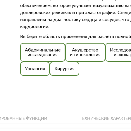
обеспечением, которое улучшает визуализацию как
доплеровских режимах и при эластографии. Спец
направлены на диагностику сердца и сосудов, чт
кардиологии.
Выберите область применения для расчёта полной
Абдоминальные
Акушерство
Исследов
исследования
и гинекология
и эхока
Урология
Хирургия
ИРОВАННЫЕ ФУНКЦИИ
ТЕХНИЧЕСКИЕ ХАРАКТЕ