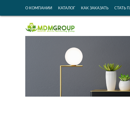
О КОМПАНИИ
КАТАЛОГ
КАК ЗАКАЗАТЬ
СТАТЬ 