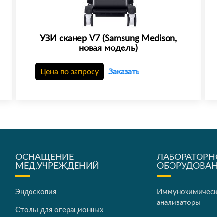
УЗИ сканер V7 (Samsung Medison,
новая модель)
Цена по запросу
Заказать
ОСНАЩЕНИЕ
ЛАБОРАТОРН
МЕД.УЧРЕЖДЕНИЙ
ОБОРУДОВА
Эндоскопия
Иммунохимичес
анализаторы
Столы для операционных