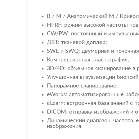
В / M / Анатомический M / Кривол
HPRF: режим высокой частоты пов
CW/PW: постоянный и импульсный
ДВТ: тканевой доплер;
SWE и SWQ: двумерная и точечная
Компрессионная эластография;
3D/4D: объемное сканирование в 
Улучшенная визуализации биопсий
Панорамное сканирование;
eWorks: автоматизированные рабо
eLearn: встроенная база знаний с 
DICOM: отправка изображений и о
Динамический диапазон, частота, 
изображения.