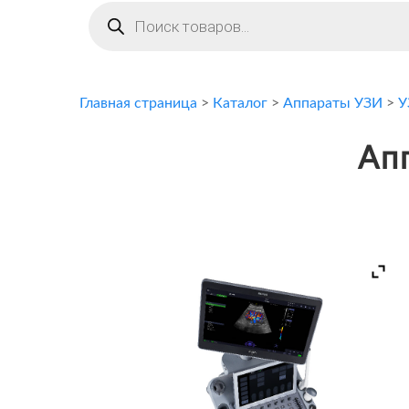
Поиск
товаров
Главная страница
>
Каталог
>
Аппараты УЗИ
>
У
Ап