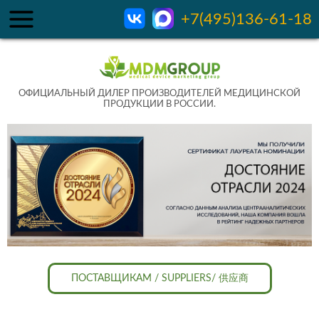
+7(495)136-61-18
ОФИЦИАЛЬНЫЙ ДИЛЕР ПРОИЗВОДИТЕЛЕЙ МЕДИЦИНСКОЙ
ПРОДУКЦИИ В РОССИИ.
ПОСТАВЩИКАМ / SUPPLIERS/ 供应商