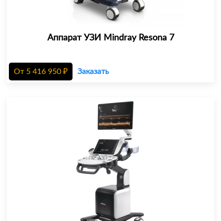
Аппарат УЗИ Mindray Resona 7
От
5 416 950
₽
Заказать