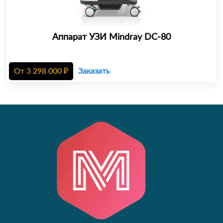
Аппарат УЗИ Mindray DC-80
От
3 298 000
₽
Заказать