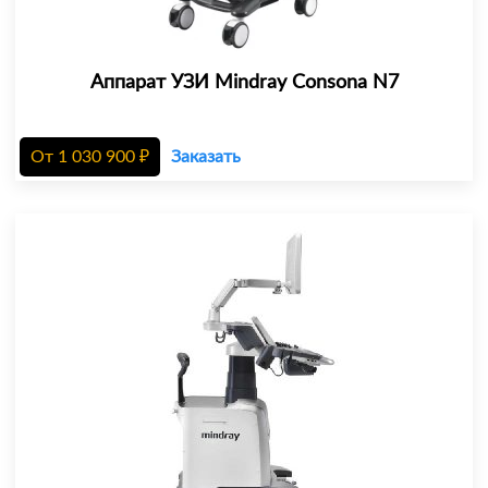
Аппарат УЗИ Mindray Consona N7
От
1 030 900
₽
Заказать