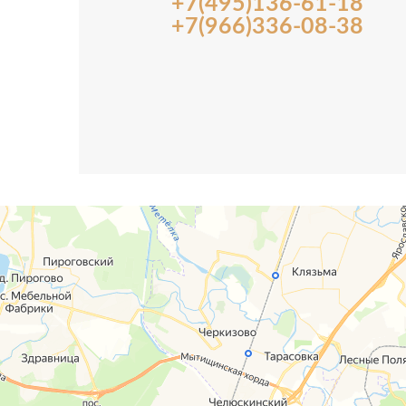
+7(495)136-61-18
+7(966)336-08-38