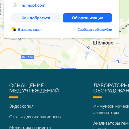
ОСНАЩЕНИЕ
ЛАБОРАТОРН
МЕД.УЧРЕЖДЕНИЙ
ОБОРУДОВА
Эндоскопия
Иммунохимичес
анализаторы
Столы для операционных
Анализаторы гем
Мониторы пациента