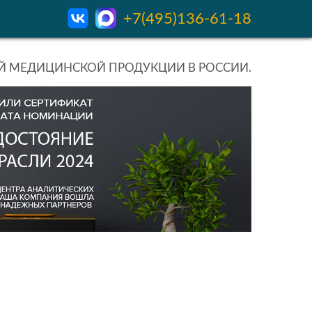
+7(495)136-61-18
 МЕДИЦИНСКОЙ ПРОДУКЦИИ В РОССИИ.