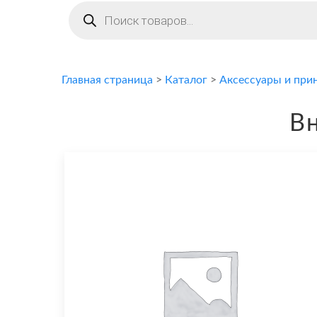
Поиск
товаров
Главная страница
>
Каталог
>
Аксессуары и при
В