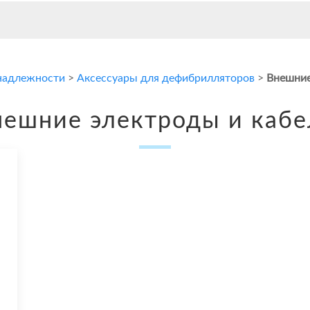
надлежности
>
Аксессуары для дефибрилляторов
>
Внешние
нешние электроды и кабе