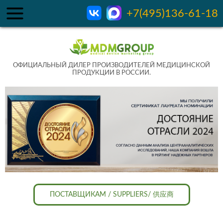
+7(495)136-61-18
ОФИЦИАЛЬНЫЙ ДИЛЕР ПРОИЗВОДИТЕЛЕЙ МЕДИЦИНСКОЙ
ПРОДУКЦИИ В РОССИИ.
ПОСТАВЩИКАМ / SUPPLIERS/ 供应商