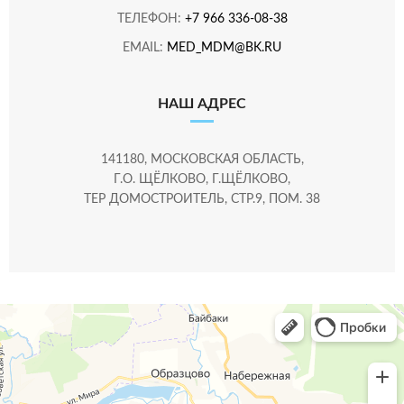
ТЕЛЕФОН:
+7 966 336-08-38
EMAIL:
MED_MDM@BK.RU
НАШ АДРЕС
141180, МОСКОВСКАЯ ОБЛАСТЬ,
Г.О. ЩЁЛКОВО, Г.ЩЁЛКОВО,
ТЕР ДОМОСТРОИТЕЛЬ, СТР.9, ПОМ. 38