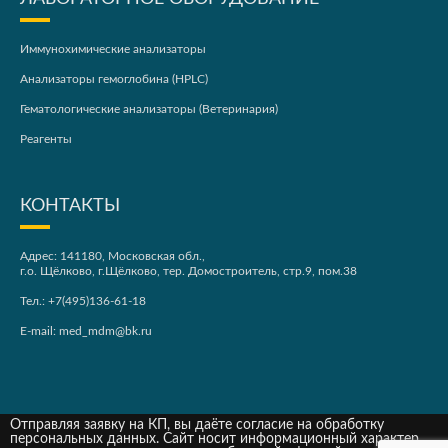
Иммунохимические анализаторы
Анализаторы гемоглобина (HPLC)
Гематологические анализаторы (Ветеринария)
Реагенты
КОНТАКТЫ
Адрес: 141180, Московская обл.,
г.о. Щёлково, г.Щёлково, тер. Домостроитель, стр.9, пом.38
Тел.:
+7(495)136-61-18
E-mail:
med_mdm@bk.ru
Отправляя заявку на КП, вы даёте согласие на обработку
персональных данных. Сайт носит информационный характер,