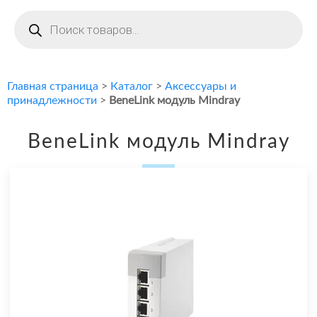
Поиск
товаров
Главная страница
>
Каталог
>
Аксессуары и
принадлежности
>
BeneLink модуль Mindray
BeneLink модуль Mindray