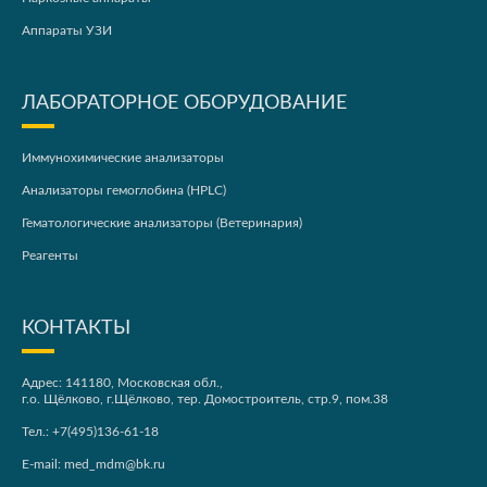
Аппараты УЗИ
ЛАБОРАТОРНОЕ ОБОРУДОВАНИЕ
Иммунохимические анализаторы
Анализаторы гемоглобина (HPLC)
Гематологические анализаторы (Ветеринария)
Реагенты
КОНТАКТЫ
Адрес: 141180, Московская обл.,
г.о. Щёлково, г.Щёлково, тер. Домостроитель, стр.9, пом.38
Тел.:
+7(495)136-61-18
E-mail:
med_mdm@bk.ru