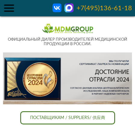
+7(495)136-61-18
ОФИЦИАЛЬНЫЙ ДИЛЕР ПРОИЗВОДИТЕЛЕЙ МЕДИЦИНСКОЙ
ПРОДУКЦИИ В РОССИИ.
ПОСТАВЩИКАМ / SUPPLIERS/ 供应商