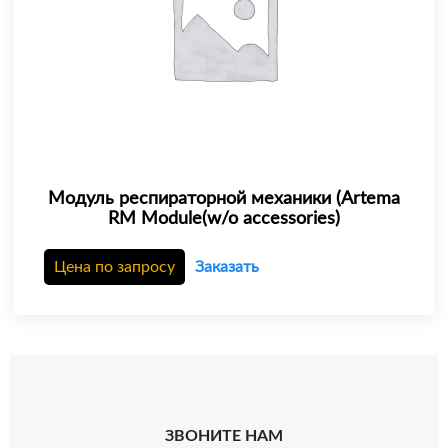
Модуль респираторной механики (Artema
RM Module(w/o accessories)
Цена по запросу
Заказать
ЗВОНИТЕ НАМ