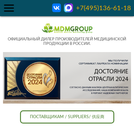
+7(495)136-61-18
ОФИЦИАЛЬНЫЙ ДИЛЕР ПРОИЗВОДИТЕЛЕЙ МЕДИЦИНСКОЙ
ПРОДУКЦИИ В РОССИИ.
ПОСТАВЩИКАМ / SUPPLIERS/ 供应商