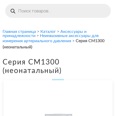
Поиск
товаров
Главная страница
>
Каталог
>
Аксессуары и
принадлежности
>
Неинвазивные аксессуары для
измерения артериального давления
>
Серия CM1300
(неонатальный)
Серия CM1300
(неонатальный)