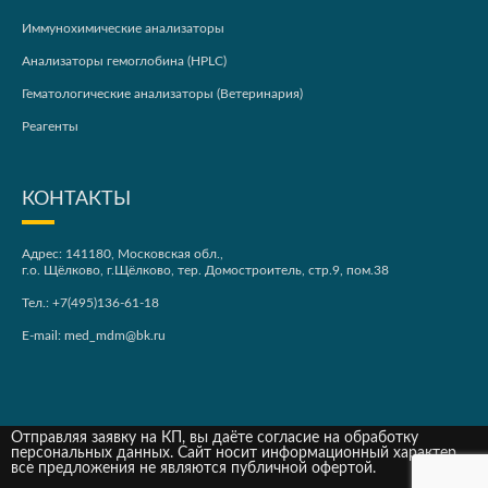
Иммунохимические анализаторы
Анализаторы гемоглобина (HPLC)
Гематологические анализаторы (Ветеринария)
Реагенты
КОНТАКТЫ
Адрес: 141180, Московская обл.,
г.о. Щёлково, г.Щёлково, тер. Домостроитель, стр.9, пом.38
Тел.:
+7(495)136-61-18
E-mail:
med_mdm@bk.ru
Отправляя заявку на КП, вы даёте согласие на обработку
персональных данных. Сайт носит информационный характер,
все предложения не являются публичной офертой.