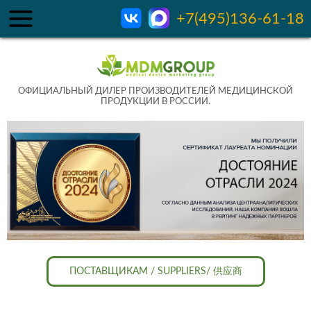
+7(495)136-61-18
ОФИЦИАЛЬНЫЙ ДИЛЕР ПРОИЗВОДИТЕЛЕЙ МЕДИЦИНСКОЙ
ПРОДУКЦИИ В РОССИИ.
ПОСТАВЩИКАМ / SUPPLIERS/ 供应商