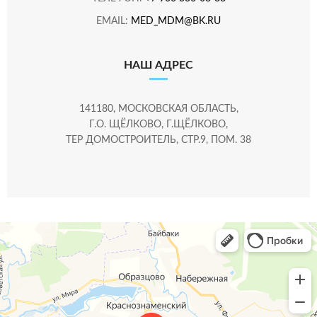
EMAIL:
MED_MDM@BK.RU
НАШ АДРЕС
141180, МОСКОВСКАЯ ОБЛАСТЬ,
Г.О. ЩЁЛКОВО, Г.ЩЁЛКОВО,
ТЕР ДОМОСТРОИТЕЛЬ, СТР.9, ПОМ. 38