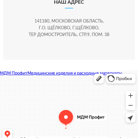
НАШ АДРЕС
141180, МОСКОВСКАЯ ОБЛАСТЬ,
Г.О. ЩЁЛКОВО, Г.ЩЁЛКОВО,
ТЕР ДОМОСТРОИТЕЛЬ, СТР.9, ПОМ. 38