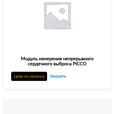
Модуль измерения непрерывного
сердечного выброса PiCCO
Цена по запросу
Заказать