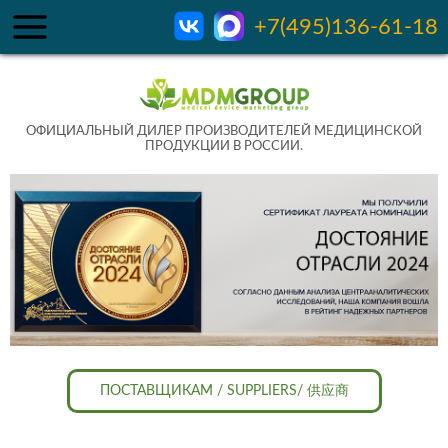
+7(495)136-61-18
ОФИЦИАЛЬНЫЙ ДИЛЕР ПРОИЗВОДИТЕЛЕЙ МЕДИЦИНСКОЙ
ПРОДУКЦИИ В РОССИИ.
ПОСТАВЩИКАМ / SUPPLIERS/ 供应商