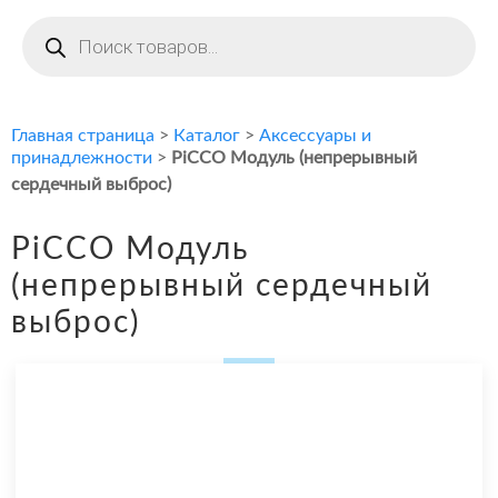
Поиск
товаров
Главная страница
>
Каталог
>
Аксессуары и
принадлежности
>
PiCCO Модуль (непрерывный
сердечный выброс)
PiCCO Модуль
(непрерывный сердечный
выброс)