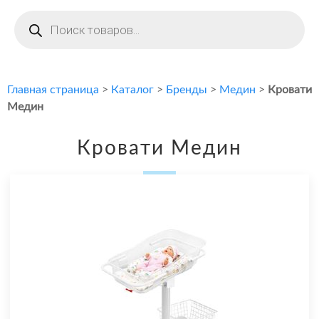
Поиск
товаров
Главная страница
>
Каталог
>
Бренды
>
Медин
>
Кровати
Медин
Кровати Медин