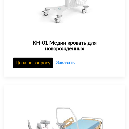
КН-01 Медин кровать для
новорожденных
Цена по запросу
Заказать