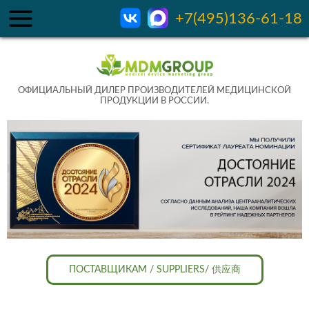
+7(495)136-61-18
ОФИЦИАЛЬНЫЙ ДИЛЕР ПРОИЗВОДИТЕЛЕЙ МЕДИЦИНСКОЙ
ПРОДУКЦИИ В РОССИИ.
ПОСТАВЩИКАМ / SUPPLIERS/ 供应商