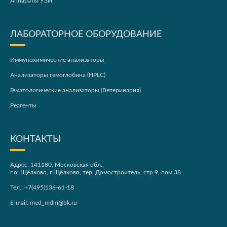
Аппараты УЗИ
ЛАБОРАТОРНОЕ ОБОРУДОВАНИЕ
Иммунохимические анализаторы
Анализаторы гемоглобина (HPLC)
Гематологические анализаторы (Ветеринария)
Реагенты
КОНТАКТЫ
Адрес: 141180, Московская обл.,
г.о. Щёлково, г.Щёлково, тер. Домостроитель, стр.9, пом.38
Тел.:
+7(495)136-61-18
E-mail:
med_mdm@bk.ru