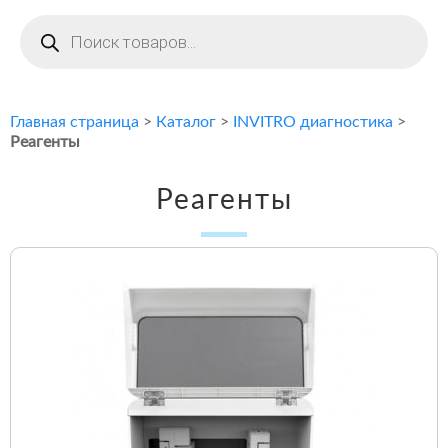
Поиск
товаров
Главная страница
>
Каталог
>
INVITRO диагностика
>
Реагенты
Реагенты