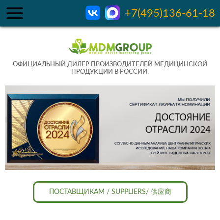
+7(495)136-61-18
ОФИЦИАЛЬНЫЙ ДИЛЕР ПРОИЗВОДИТЕЛЕЙ МЕДИЦИНСКОЙ
ПРОДУКЦИИ В РОССИИ.
ПОСТАВЩИКАМ / SUPPLIERS/ 供应商