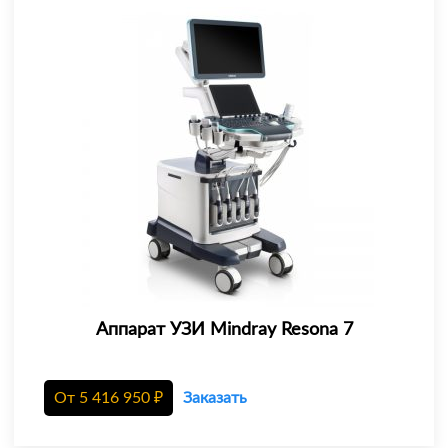
Аппарат УЗИ Mindray Resona 7
От
5 416 950
₽
Заказать