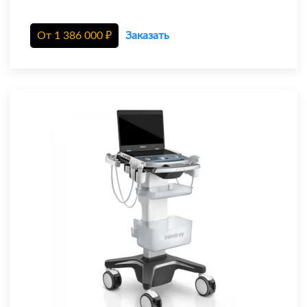
От
1 386 000
₽
Заказать