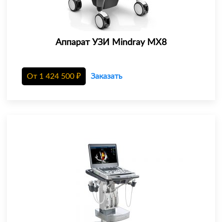
Аппарат УЗИ Mindray MX8
От
1 424 500
₽
Заказать