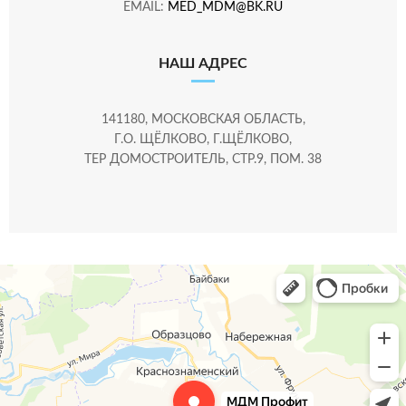
EMAIL:
MED_MDM@BK.RU
НАШ АДРЕС
141180, МОСКОВСКАЯ ОБЛАСТЬ,
Г.О. ЩЁЛКОВО, Г.ЩЁЛКОВО,
ТЕР ДОМОСТРОИТЕЛЬ, СТР.9, ПОМ. 38