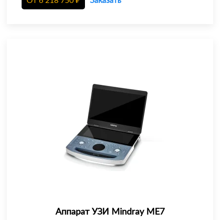
От
6 218 750
₽
Заказать
Аппарат УЗИ Mindray ME7