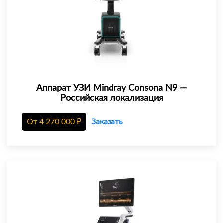
Аппарат УЗИ Mindray Consona N9 —
Российская локализация
От
4 270 000
₽
Заказать