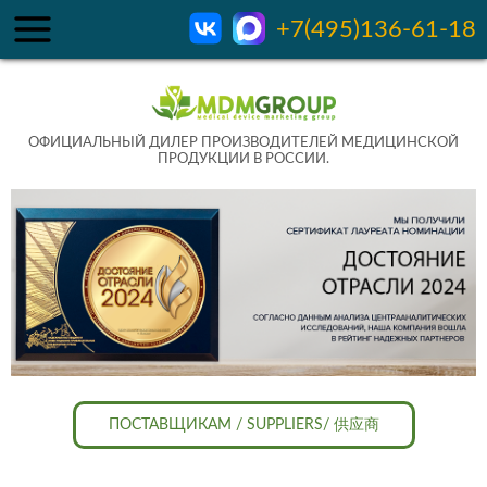
+7(495)136-61-18
ОФИЦИАЛЬНЫЙ ДИЛЕР ПРОИЗВОДИТЕЛЕЙ МЕДИЦИНСКОЙ
ПРОДУКЦИИ В РОССИИ.
ПОСТАВЩИКАМ / SUPPLIERS/ 供应商