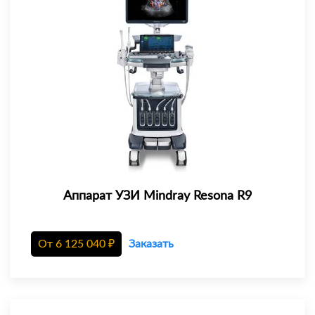
Аппарат УЗИ Mindray Resona R9
От
6 125 040
₽
Заказать