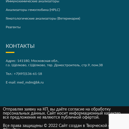
Иммунохимические анализаторы
Анализаторы гемоглобина (HPLC)
Гематологические анализаторы (Ветеринария)
Реагенты
КОНТАКТЫ
Адрес: 141180, Московская обл.,
г.о. Щёлково, г.Щёлково, тер. Домостроитель, стр.9, пом.38
Тел.:
+7(495)136-61-18
E-mail:
med_mdm@bk.ru
Отправляя заявку на КП, вы даёте согласие на обработку
персональных данных. Сайт носит информационный характер,
все предложения не являются публичной офертой.
Все права защищены © 2022 Сайт создан в Творческой студии