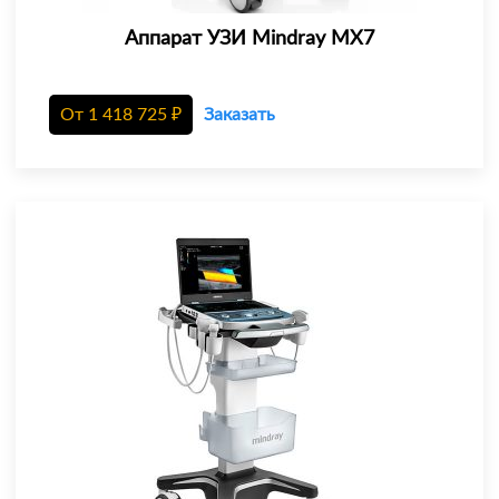
Аппарат УЗИ Mindray MX7
От
1 418 725
₽
Заказать