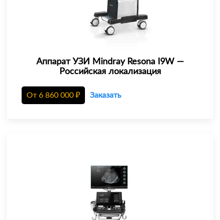
Аппарат УЗИ Mindray Resona I9W —
Российская локализация
От
6 860 000
₽
Заказать