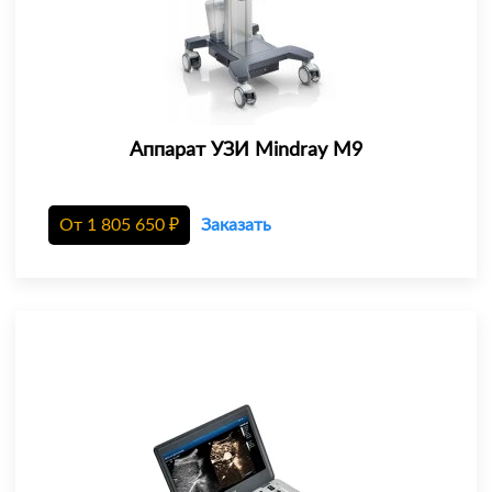
Аппарат УЗИ Mindray M9
От
1 805 650
₽
Заказать