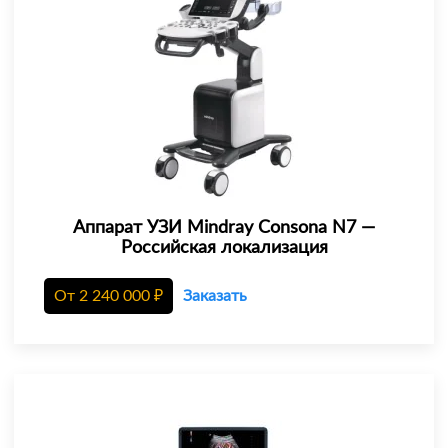
Аппарат УЗИ Mindray Consona N7 —
Российская локализация
От
2 240 000
₽
Заказать