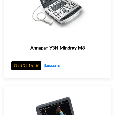
Аппарат УЗИ Mindray M8
От
931 161
₽
Заказать