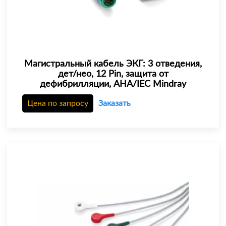
Магистральный кабель ЭКГ: 3 отведения,
дет/нео, 12 Pin, защита от
дефибрилляции, AHA/IEC Mindray
Цена по запросу
Заказать