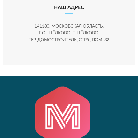
НАШ АДРЕС
141180, МОСКОВСКАЯ ОБЛАСТЬ,
Г.О. ЩЁЛКОВО, Г.ЩЁЛКОВО,
ТЕР ДОМОСТРОИТЕЛЬ, СТР.9, ПОМ. 38