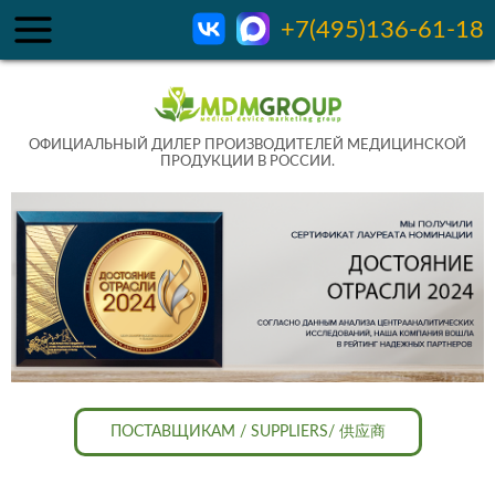
+7(495)136-61-18
ОФИЦИАЛЬНЫЙ ДИЛЕР ПРОИЗВОДИТЕЛЕЙ МЕДИЦИНСКОЙ
ПРОДУКЦИИ В РОССИИ.
ПОСТАВЩИКАМ / SUPPLIERS/ 供应商