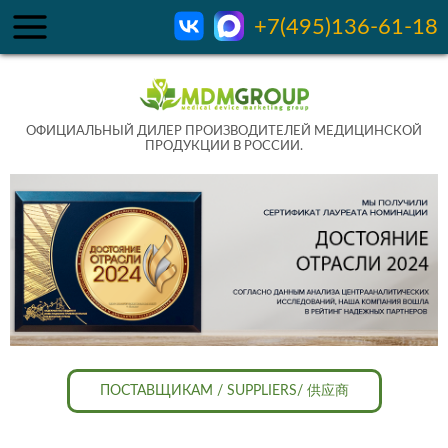
+7(495)136-61-18
ОФИЦИАЛЬНЫЙ ДИЛЕР ПРОИЗВОДИТЕЛЕЙ МЕДИЦИНСКОЙ
ПРОДУКЦИИ В РОССИИ.
ПОСТАВЩИКАМ / SUPPLIERS/ 供应商