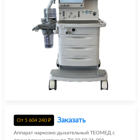
Заказать
От
5 604 240
₽
Аппарат наркозно-дыхательный ТЕОМЕД c