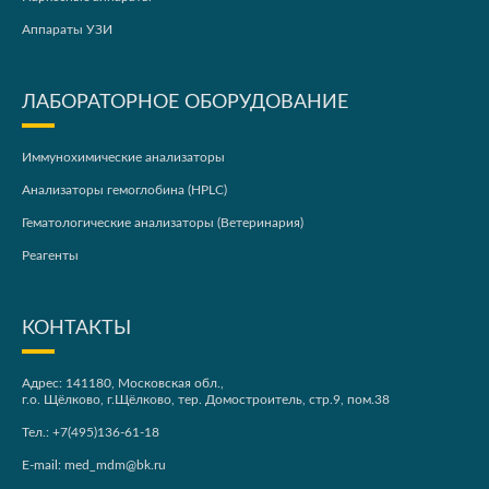
Аппараты УЗИ
ЛАБОРАТОРНОЕ ОБОРУДОВАНИЕ
Иммунохимические анализаторы
Анализаторы гемоглобина (HPLC)
Гематологические анализаторы (Ветеринария)
Реагенты
КОНТАКТЫ
Адрес: 141180, Московская обл.,
г.о. Щёлково, г.Щёлково, тер. Домостроитель, стр.9, пом.38
Тел.:
+7(495)136-61-18
E-mail:
med_mdm@bk.ru