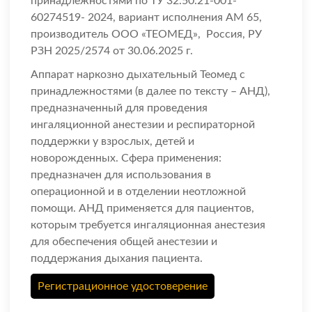
принадлежностями по ТУ 32.50.
21-001-
60274519- 2024
, вариант исполнения АМ 65,
производитель ООО «ТЕОМЕД», Россия, РУ
РЗН 2025/2574 от 30.06.2025 г.
Аппарат наркозно дыхательный Теомед с
принадлежностями (в далее по тексту – АНД),
предназначенный для проведения
ингаляционной анестезии и респираторной
поддержки у взрослых, детей и
новорожденных. Сфера применения:
предназначен для использования в
операционной и в отделении неотложной
помощи. АНД применяется для пациентов,
которым требуется ингаляционная анестезия
для обеспечения общей анестезии и
поддержания дыхания пациента.
Регистрационное удостоверение