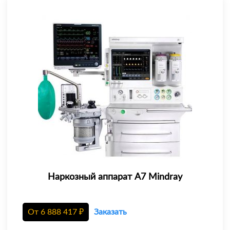
Наркозный аппарат A7 Mindray
От
6 888 417
₽
Заказать