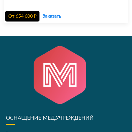
От
654 600
₽
Заказать
ОСНАЩЕНИЕ МЕД.УЧРЕЖДЕНИЙ