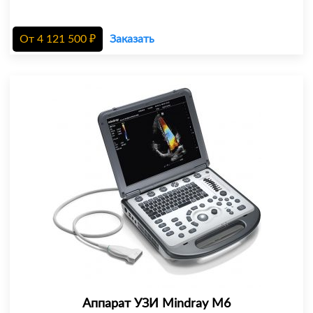
От
4 121 500
₽
Заказать
Аппарат УЗИ Mindray M6