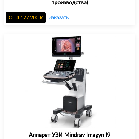
производства)
От
4 127 200
₽
Заказать
Аппарат УЗИ Mindray Imagyn I9