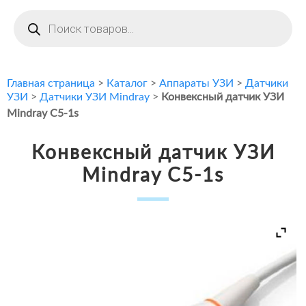
Поиск
товаров
Главная страница
>
Каталог
>
Аппараты УЗИ
>
Датчики
УЗИ
>
Датчики УЗИ Mindray
>
Конвексный датчик УЗИ
Mindray C5-1s
Конвексный датчик УЗИ
Mindray C5-1s