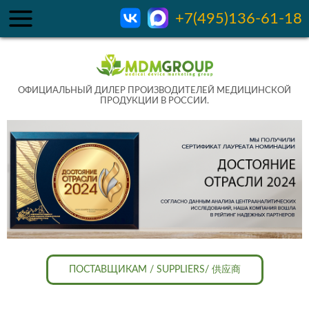
+7(495)136-61-18
ОФИЦИАЛЬНЫЙ ДИЛЕР ПРОИЗВОДИТЕЛЕЙ МЕДИЦИНСКОЙ
ПРОДУКЦИИ В РОССИИ.
ПОСТАВЩИКАМ / SUPPLIERS/ 供应商