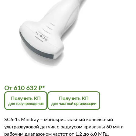
От
610 632
₽
*
Получить КП
Получить КП
для госучреждения
для частной организации
SC6-1s Mindray – монокристальный конвексный
ультразвуковой датчик с радиусом кривизны 60 мм и
рабочим диапазоном частот от 1,2 до 6,0 МГц.