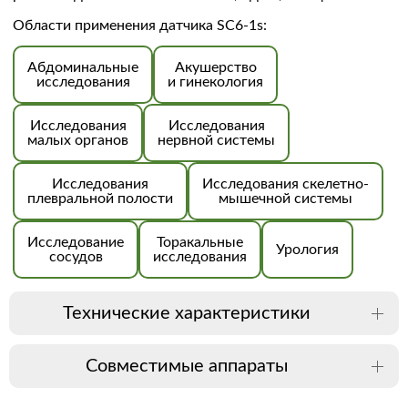
Области применения датчика SC6-1s:
Абдоминальные
Акушерство
исследования
и гинекология
Исследования
Исследования
малых органов
нервной системы
Исследования
Исследования скелетно-
плевральной полости
мышечной системы
Исследование
Торакальные
Урология
сосудов
исследования
Технические характеристики
Совместимые аппараты