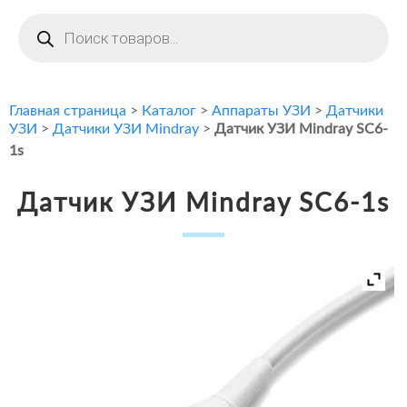
Поиск
товаров
Главная страница
>
Каталог
>
Аппараты УЗИ
>
Датчики
УЗИ
>
Датчики УЗИ Mindray
>
Датчик УЗИ Mindray SC6-
1s
Датчик УЗИ Mindray SC6-1s