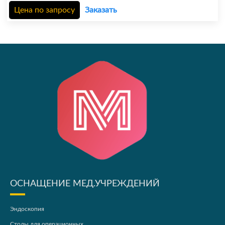
Цена по запросу
Заказать
ОСНАЩЕНИЕ МЕД.УЧРЕЖДЕНИЙ
Эндоскопия
Столы для операционных