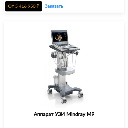
От
5 416 950
₽
Заказать
Аппарат УЗИ Mindray M9