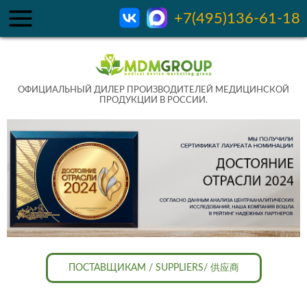
+7(495)136-61-18
ОФИЦИАЛЬНЫЙ ДИЛЕР ПРОИЗВОДИТЕЛЕЙ МЕДИЦИНСКОЙ
ПРОДУКЦИИ В РОССИИ.
ПОСТАВЩИКАМ / SUPPLIERS/ 供应商