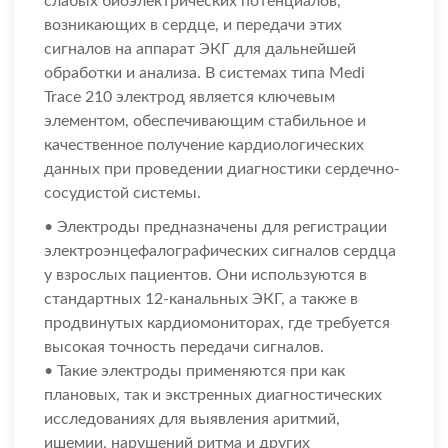
слабых биоэлектрических потенциалов,
возникающих в сердце, и передачи этих
сигналов на аппарат ЭКГ для дальнейшей
обработки и анализа. В системах типа Medi
Trace 210 электрод является ключевым
элементом, обеспечивающим стабильное и
качественное получение кардиологических
данных при проведении диагностики сердечно-
сосудистой системы.
• Электроды предназначены для регистрации
электроэнцефалографических сигналов сердца
у взрослых пациентов. Они используются в
стандартных 12-канальных ЭКГ, а также в
продвинутых кардиомониторах, где требуется
высокая точность передачи сигналов.
• Такие электроды применяются при как
плановых, так и экстренных диагностических
исследованиях для выявления аритмий,
ишемии, нарушений ритма и других