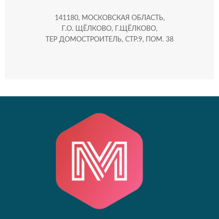
141180, МОСКОВСКАЯ ОБЛАСТЬ,
Г.О. ЩЁЛКОВО, Г.ЩЁЛКОВО,
ТЕР ДОМОСТРОИТЕЛЬ, СТР.9, ПОМ. 38