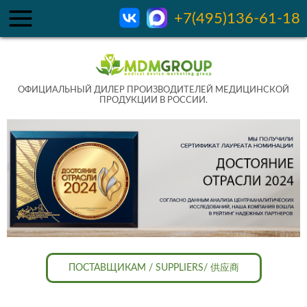
+7(495)136-61-18
ОФИЦИАЛЬНЫЙ ДИЛЕР ПРОИЗВОДИТЕЛЕЙ МЕДИЦИНСКОЙ
ПРОДУКЦИИ В РОССИИ.
ПОСТАВЩИКАМ / SUPPLIERS/ 供应商