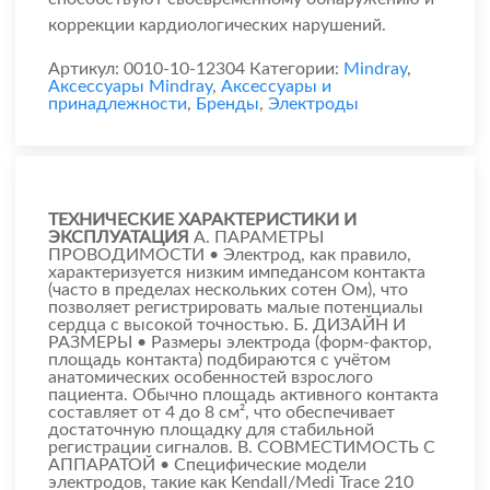
коррекции кардиологических нарушений.
Артикул:
0010-10-12304
Категории:
Mindray
,
Аксессуары Mindray
,
Аксессуары и
принадлежности
,
Бренды
,
Электроды
ТЕХНИЧЕСКИЕ ХАРАКТЕРИСТИКИ И
ЭКСПЛУАТАЦИЯ
А. ПАРАМЕТРЫ
ПРОВОДИМОСТИ • Электрод, как правило,
характеризуется низким импедансом контакта
(часто в пределах нескольких сотен Ом), что
позволяет регистрировать малые потенциалы
сердца с высокой точностью. Б. ДИЗАЙН И
РАЗМЕРЫ • Размеры электрода (форм-фактор,
площадь контакта) подбираются с учётом
анатомических особенностей взрослого
пациента. Обычно площадь активного контакта
составляет от 4 до 8 см², что обеспечивает
достаточную площадку для стабильной
регистрации сигналов. В. СОВМЕСТИМОСТЬ С
АППАРАТОЙ • Специфические модели
электродов, такие как Kendall/Medi Trace 210