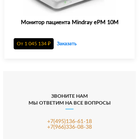
Монитор пациента Mindray еРМ 10М
От
1 045 134
₽
Заказать
ЗВОНИТЕ НАМ
МЫ ОТВЕТИМ НА ВСЕ ВОПРОСЫ
+7(495)136-61-18
+7(966)336-08-38