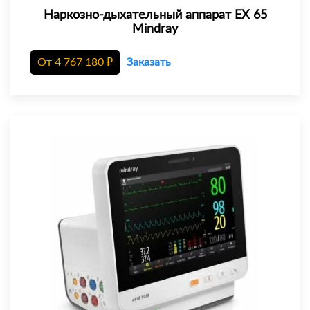
Наркозно-дыхательный аппарат EX 65
Mindray
От
4 767 180
₽
Заказать