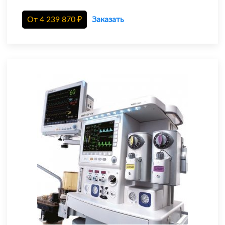
От
4 239 870
₽
Заказать