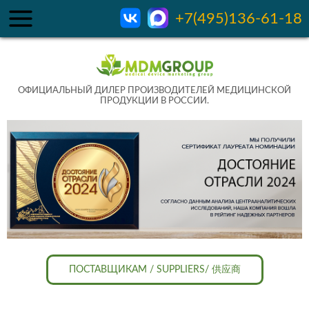
+7(495)136-61-18
ОФИЦИАЛЬНЫЙ ДИЛЕР ПРОИЗВОДИТЕЛЕЙ МЕДИЦИНСКОЙ
ПРОДУКЦИИ В РОССИИ.
ПОСТАВЩИКАМ / SUPPLIERS/ 供应商