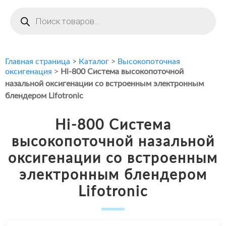
Поиск
товаров
Главная страница
>
Каталог
>
Высокопоточная
оксигенация
>
Hi-800 Система высокопоточной
назальной оксигенации со встроенным электронным
блендером Lifotronic
Hi-800 Система
высокопоточной назальной
оксигенации со встроенным
электронным блендером
Lifotronic