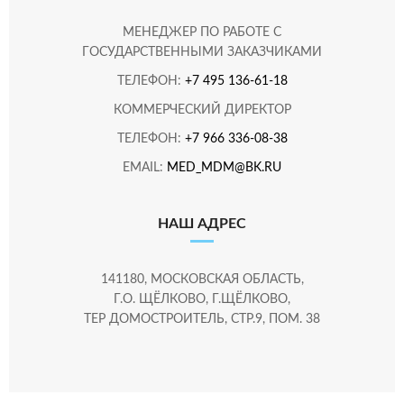
МЕНЕДЖЕР ПО РАБОТЕ С
ГОСУДАРСТВЕННЫМИ ЗАКАЗЧИКАМИ
ТЕЛЕФОН:
+7 495 136-61-18
КОММЕРЧЕСКИЙ ДИРЕКТОР
ТЕЛЕФОН:
+7 966 336-08-38
EMAIL:
MED_MDM@BK.RU
НАШ АДРЕС
141180, МОСКОВСКАЯ ОБЛАСТЬ,
Г.О. ЩЁЛКОВО, Г.ЩЁЛКОВО,
ТЕР ДОМОСТРОИТЕЛЬ, СТР.9, ПОМ. 38