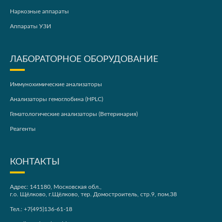
Наркозные аппараты
Аппараты УЗИ
ЛАБОРАТОРНОЕ ОБОРУДОВАНИЕ
Иммунохимические анализаторы
Анализаторы гемоглобина (HPLC)
Гематологические анализаторы (Ветеринария)
Реагенты
КОНТАКТЫ
Адрес: 141180, Московская обл.,
г.о. Щёлково, г.Щёлково, тер. Домостроитель, стр.9, пом.38
Тел.:
+7(495)136-61-18