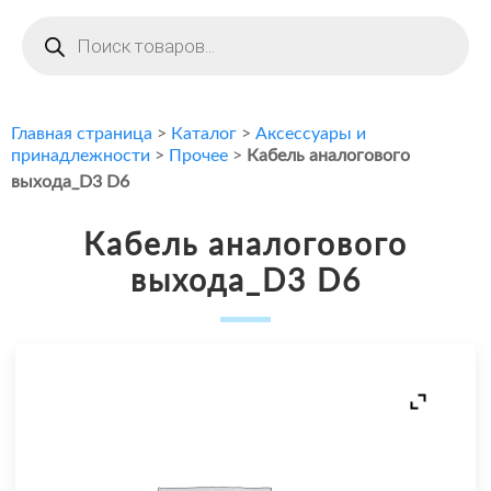
Поиск
товаров
Главная страница
>
Каталог
>
Аксессуары и
принадлежности
>
Прочее
>
Кабель аналогового
выхода_D3 D6
Кабель аналогового
выхода_D3 D6