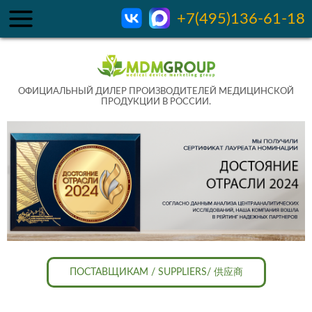
+7(495)136-61-18
ОФИЦИАЛЬНЫЙ ДИЛЕР ПРОИЗВОДИТЕЛЕЙ МЕДИЦИНСКОЙ
ПРОДУКЦИИ В РОССИИ.
ПОСТАВЩИКАМ / SUPPLIERS/ 供应商