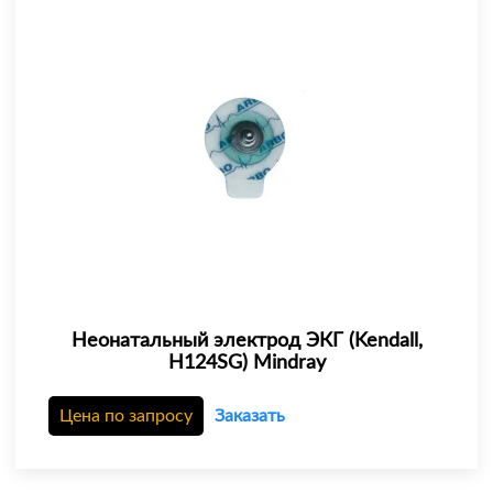
Неонатальный электрод ЭКГ (Kendall,
H124SG) Mindray
Цена по запросу
Заказать