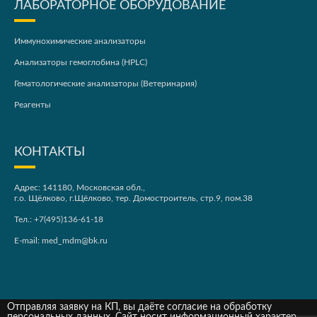
ЛАБОРАТОРНОЕ ОБОРУДОВАНИЕ
Иммунохимические анализаторы
Анализаторы гемоглобина (HPLC)
Гематологические анализаторы (Ветеринария)
Реагенты
КОНТАКТЫ
Адрес: 141180, Московская обл.,
г.о. Щёлково, г.Щёлково, тер. Домостроитель, стр.9, пом.38
Тел.:
+7(495)136-61-18
E-mail:
med_mdm@bk.ru
Отправляя заявку на КП, вы даёте согласие на обработку