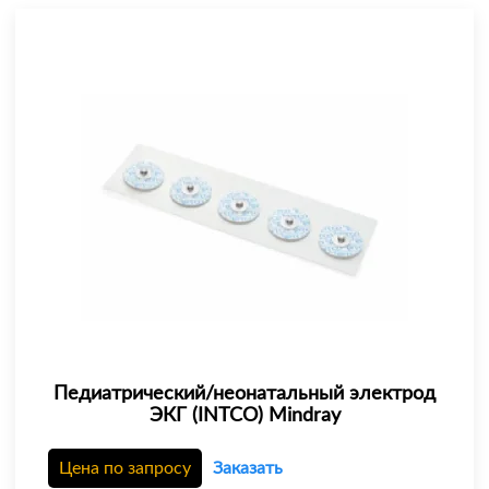
Педиатрический/неонатальный электрод
ЭКГ (INTCO) Mindray
Цена по запросу
Заказать