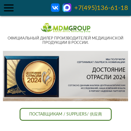
+7(495)136-61-18
ОФИЦИАЛЬНЫЙ ДИЛЕР ПРОИЗВОДИТЕЛЕЙ МЕДИЦИНСКОЙ
ПРОДУКЦИИ В РОССИИ.
ПОСТАВЩИКАМ / SUPPLIERS/ 供应商