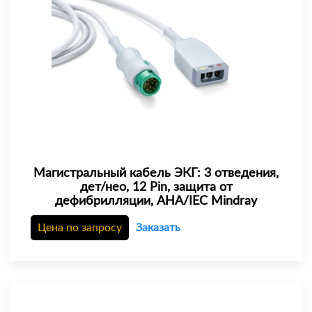
Магистральный кабель ЭКГ: 3 отведения,
дет/нео, 12 Pin, защита от
дефибрилляции, AHA/IEC Mindray
Цена по запросу
Заказать