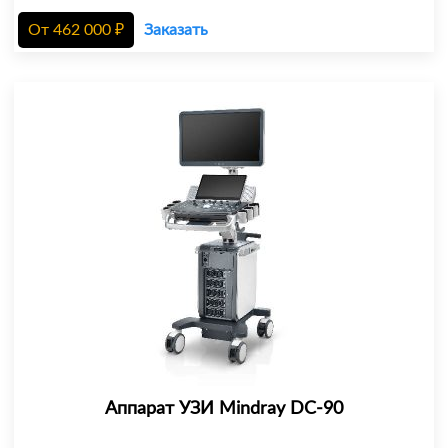
От
462 000
₽
Заказать
Аппарат УЗИ Mindray DC-90