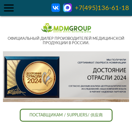
+7(495)136-61-18
ОФИЦИАЛЬНЫЙ ДИЛЕР ПРОИЗВОДИТЕЛЕЙ МЕДИЦИНСКОЙ
ПРОДУКЦИИ В РОССИИ.
ПОСТАВЩИКАМ / SUPPLIERS/ 供应商