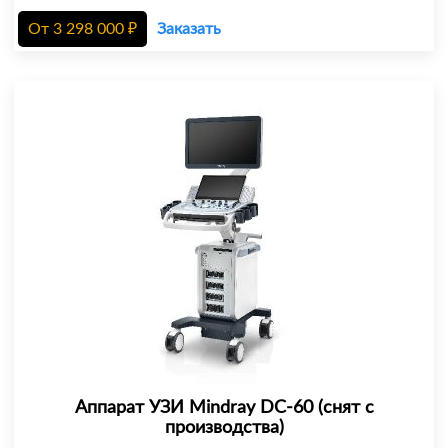
От
3 298 000
₽
Заказать
Аппарат УЗИ Mindray DC-60 (снят с
производства)