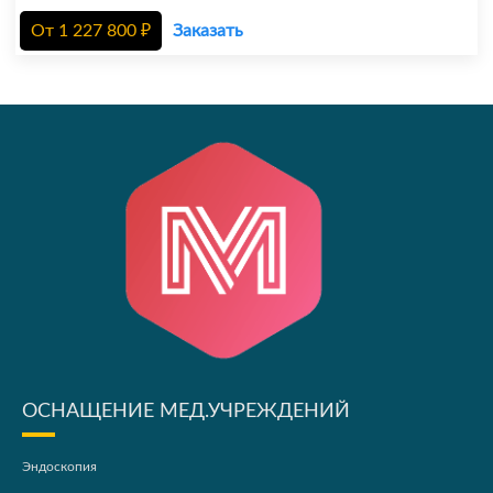
От
1 227 800
₽
Заказать
ОСНАЩЕНИЕ МЕД.УЧРЕЖДЕНИЙ
Эндоскопия