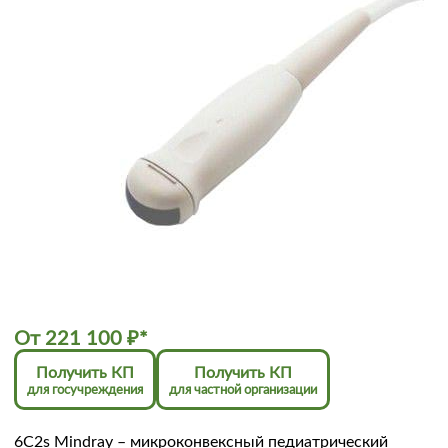
От
221 100
₽
*
Получить КП
Получить КП
для госучреждения
для частной организации
6C2s Mindray – микроконвексный педиатрический