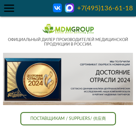
+7(495)136-61-18
ОФИЦИАЛЬНЫЙ ДИЛЕР ПРОИЗВОДИТЕЛЕЙ МЕДИЦИНСКОЙ
ПРОДУКЦИИ В РОССИИ.
ПОСТАВЩИКАМ / SUPPLIERS/ 供应商