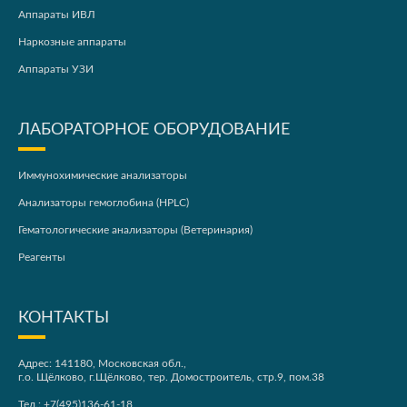
Аппараты ИВЛ
Наркозные аппараты
Аппараты УЗИ
ЛАБОРАТОРНОЕ ОБОРУДОВАНИЕ
Иммунохимические анализаторы
Анализаторы гемоглобина (HPLC)
Гематологические анализаторы (Ветеринария)
Реагенты
КОНТАКТЫ
Адрес: 141180, Московская обл.,
г.о. Щёлково, г.Щёлково, тер. Домостроитель, стр.9, пом.38
Тел.:
+7(495)136-61-18