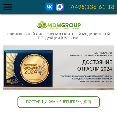
+7(495)136-61-18
ОФИЦИАЛЬНЫЙ ДИЛЕР ПРОИЗВОДИТЕЛЕЙ МЕДИЦИНСКОЙ
ПРОДУКЦИИ В РОССИИ.
ПОСТАВЩИКАМ / SUPPLIERS/ 供应商