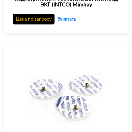
ЭКГ (INTCO) Mindray
Цена по запросу
Заказать