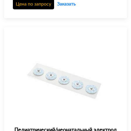
Цена по запросу
Заказать
Педиатрический/неонатальный электрод