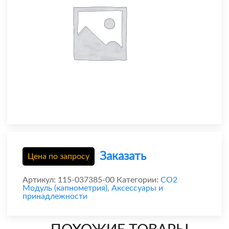
Заказать
Цена по запросу
Артикул:
115-037385-00
Категории:
CO2
Модуль (капнометрия)
,
Аксессуары и
принадлежности