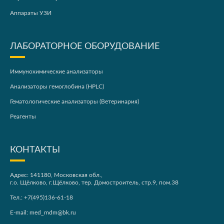
Аппараты УЗИ
ЛАБОРАТОРНОЕ ОБОРУДОВАНИЕ
Иммунохимические анализаторы
Анализаторы гемоглобина (HPLC)
Гематологические анализаторы (Ветеринария)
Реагенты
КОНТАКТЫ
Адрес: 141180, Московская обл.,
г.о. Щёлково, г.Щёлково, тер. Домостроитель, стр.9, пом.38
Тел.:
+7(495)136-61-18
E-mail:
med_mdm@bk.ru