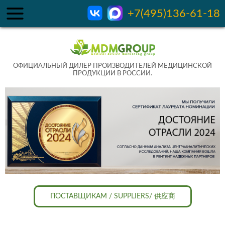
+7(495)136-61-18
ОФИЦИАЛЬНЫЙ ДИЛЕР ПРОИЗВОДИТЕЛЕЙ МЕДИЦИНСКОЙ
ПРОДУКЦИИ В РОССИИ.
ПОСТАВЩИКАМ / SUPPLIERS/ 供应商