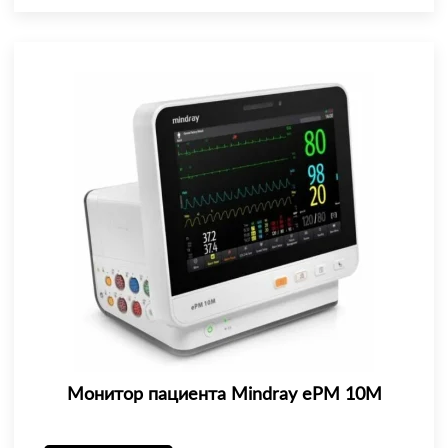
Монитор пациента Mindray еРМ 10М