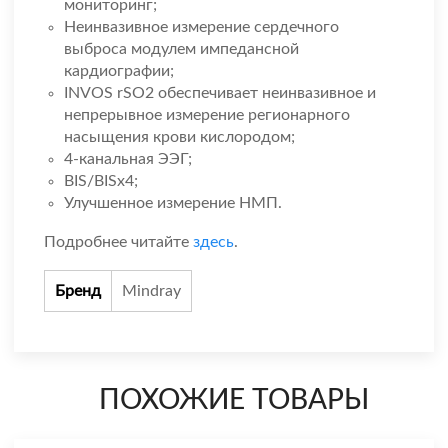
мониторинг;
Неинвазивное измерение сердечного
выброса модулем импедансной
кардиографии;
INVOS rSO2 обеспечивает неинвазивное и
непрерывное измерение регионарного
насыщения крови кислородом;
4-канальная ЭЭГ;
BIS/BISx4;
Улучшенное измерение НМП.
Подробнее читайте
здесь
.
Бренд
Mindray
ПОХОЖИЕ ТОВАРЫ