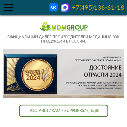
+7(495)136-61-18
ОФИЦИАЛЬНЫЙ ДИЛЕР ПРОИЗВОДИТЕЛЕЙ МЕДИЦИНСКОЙ
ПРОДУКЦИИ В РОССИИ.
ПОСТАВЩИКАМ / SUPPLIERS/ 供应商