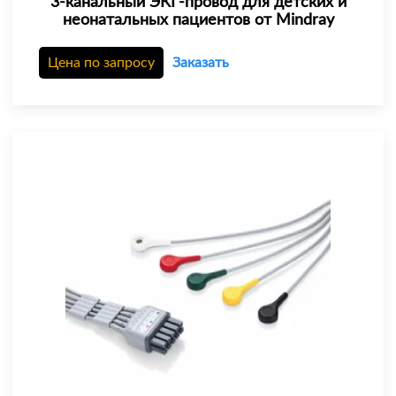
3-канальный ЭКГ-провод для детских и
неонатальных пациентов от Mindray
Цена по запросу
Заказать