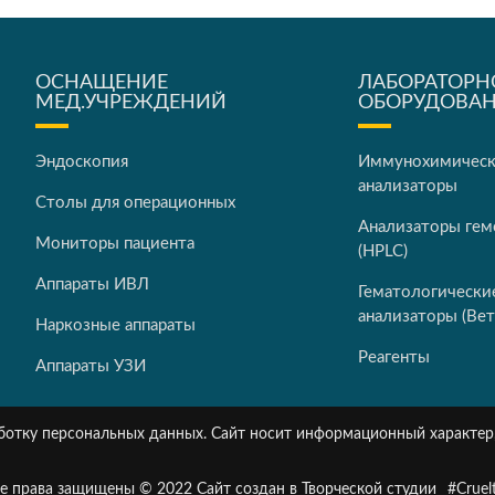
ОСНАЩЕНИЕ
ЛАБОРАТОРН
МЕД.УЧРЕЖДЕНИЙ
ОБОРУДОВА
Эндоскопия
Иммунохимичес
анализаторы
Столы для операционных
Анализаторы гем
Мониторы пациента
(HPLC)
Аппараты ИВЛ
Гематологически
анализаторы (Вет
Наркозные аппараты
Реагенты
Аппараты УЗИ
работку персональных данных. Сайт носит информационный характер
е права защищены © 2022 Сайт создан в Творческой студии
#Cruel