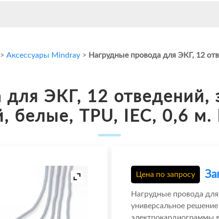
>
Аксессуары Mindray
>
Нагрудные провода для ЭКГ, 12 отв
 для ЭКГ, 12 отведений, 
, белые, TPU, IEC, 0,6 м.
За
Цена по запросу
Нагрудные провода для 
универсальное решение
электрокардиограммы в