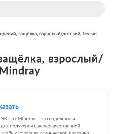
едений, защёлка, взрослый/детский, белые,
защёлка, взрослый/
 Mindray
казать
ЭКГ от Mindray – это надежное и
 для получения высококачественной
 любых условиях клинической практики.