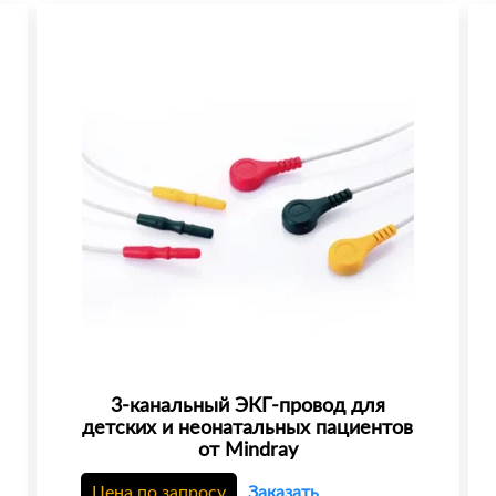
3-канальный ЭКГ-провод для
детских и неонатальных пациентов
от Mindray
Цена по запросу
Заказать