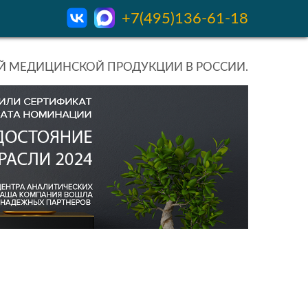
+7(495)136-61-18
 МЕДИЦИНСКОЙ ПРОДУКЦИИ В РОССИИ.