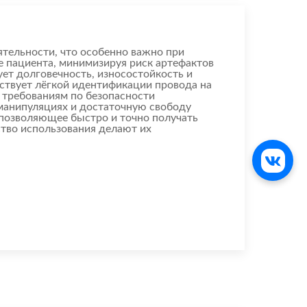
ятельности, что особенно важно при
е пациента, минимизируя риск артефактов
ет долговечность, износостойкость и
бствует лёгкой идентификации провода на
м требованиям по безопасности
 манипуляциях и достаточную свободу
 позволяющее быстро и точно получать
ство использования делают их