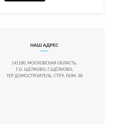
НАШ АДРЕС
141180, МОСКОВСКАЯ ОБЛАСТЬ,
Г.О. ЩЁЛКОВО, Г.ЩЁЛКОВО,
ТЕР ДОМОСТРОИТЕЛЬ, СТР.9, ПОМ. 38