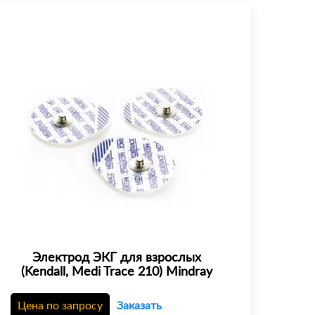
Электрод ЭКГ для взрослых
(Kendall, Medi Trace 210) Mindray
Цена по запросу
Заказать