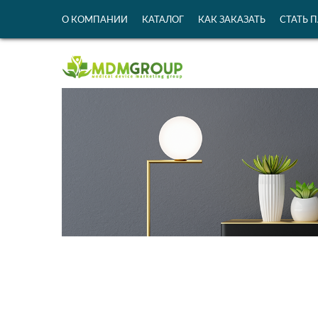
О КОМПАНИИ
КАТАЛОГ
КАК ЗАКАЗАТЬ
СТАТЬ 