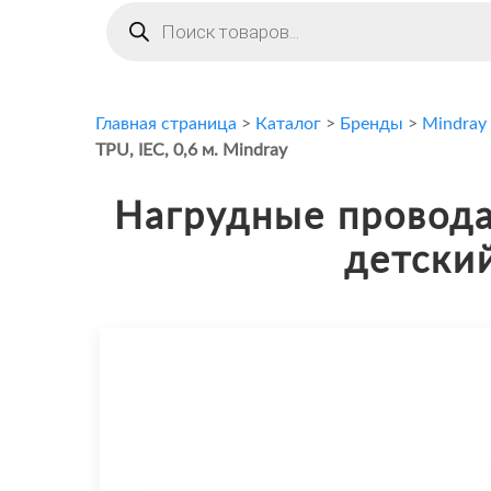
Поиск
товаров
Главная страница
>
Каталог
>
Бренды
>
Mindray
TPU, IEC, 0,6 м. Mindray
Нагрудные провода
детский