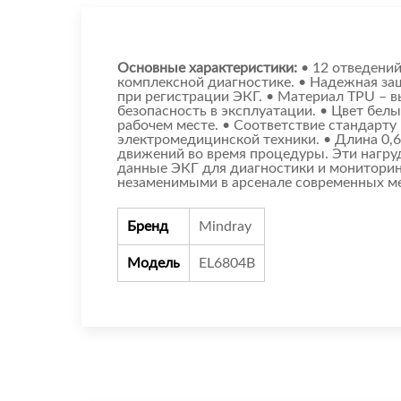
Основные характеристики:
• 12 отведений
комплексной диагностике. • Надежная защ
при регистрации ЭКГ. • Материал TPU – 
безопасность в эксплуатации. • Цвет бел
рабочем месте. • Соответствие стандарту
электромедицинской техники. • Длина 0,6
движений во время процедуры. Эти нагру
данные ЭКГ для диагностики и мониторин
незаменимыми в арсенале современных м
Бренд
Mindray
Модель
EL6804B