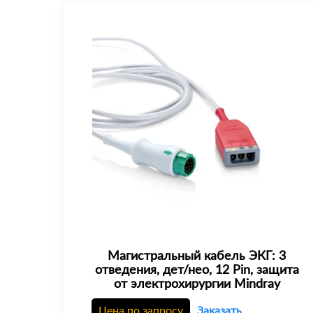
Магистральный кабель ЭКГ: 3
отведения, дет/нео, 12 Pin, защита
от электрохирургии Mindray
Цена по запросу
Заказать