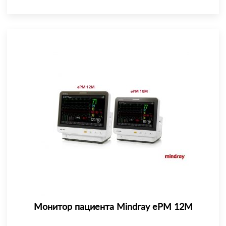
Монитор пациента Mindray еРМ 12М