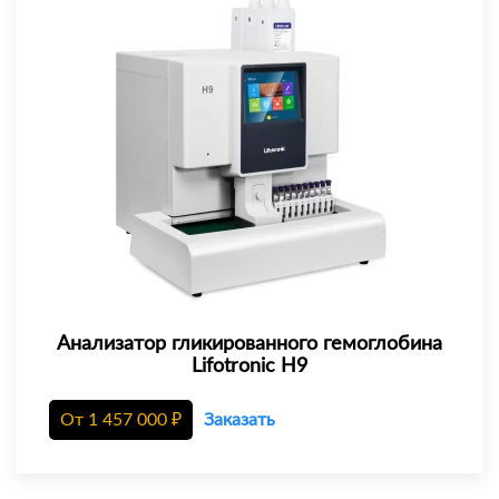
Анализатор гликированного гемоглобина
Lifotronic Н9
От
1 457 000
₽
Заказать