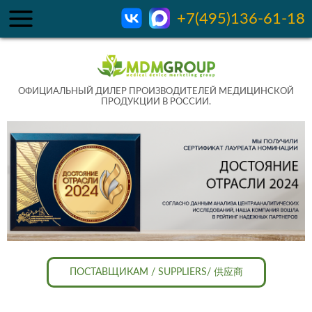
+7(495)136-61-18
ОФИЦИАЛЬНЫЙ ДИЛЕР ПРОИЗВОДИТЕЛЕЙ МЕДИЦИНСКОЙ
ПРОДУКЦИИ В РОССИИ.
ПОСТАВЩИКАМ / SUPPLIERS/ 供应商