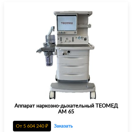
Аппарат наркозно-дыхательный ТЕОМЕД
АМ 65
От
5 604 240
₽
Заказать