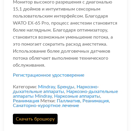
Монитор высокого разрешения с диагональю
15,1 дюймов и интуитивным сенсорным
пользовательским интерфейсом. Благодаря
WATO EX-65 Pro, процесс анестезии становится
более наглядным. Благодаря оптимизатору,
становится возможным уменьшение потока, а
это помогает сократить расход анестетика.
Использование более долговечных датчиков
потока облегчает выполнение технического
обслуживания.
Регистрационное удостоверение
Категории:
Mindray
,
Бренды
,
Наркозно-
дыхательные аппараты
,
Наркозно-дыхательные
аппараты Mindray
,
Наркозные аппараты
,
Реанимация
Метки:
Паллиатив
,
Реанимация
,
Санаторно-курортное лечение
Скачать брошюру