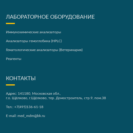
ЛАБОРАТОРНОЕ ОБОРУДОВАНИЕ
Иммунохимические анализаторы
Анализаторы гемоглобина (HPLC)
Гематологические анализаторы (Ветеринария)
Реагенты
КОНТАКТЫ
Адрес: 141180, Московская обл.,
г.о. Щёлково, г.Щёлково, тер. Домостроитель, стр.9, пом.38
Тел.:
+7(495)136-61-18
E-mail:
med_mdm@bk.ru