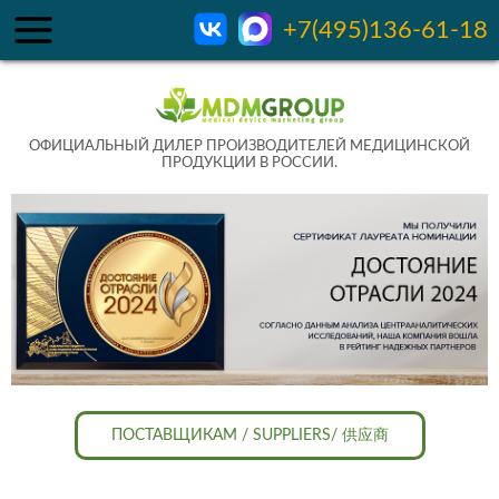
+7(495)136-61-18
ОФИЦИАЛЬНЫЙ ДИЛЕР ПРОИЗВОДИТЕЛЕЙ МЕДИЦИНСКОЙ
ПРОДУКЦИИ В РОССИИ.
ПОСТАВЩИКАМ / SUPPLIERS/ 供应商