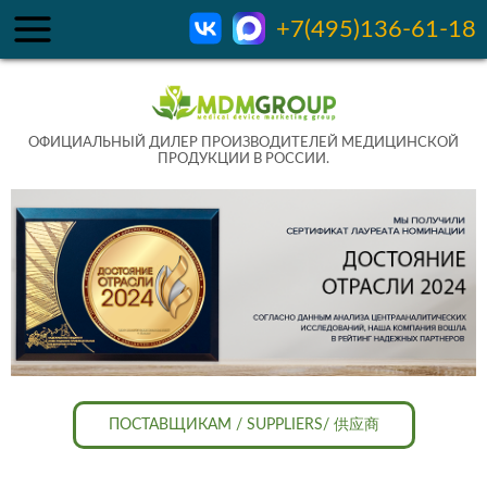
+7(495)136-61-18
ОФИЦИАЛЬНЫЙ ДИЛЕР ПРОИЗВОДИТЕЛЕЙ МЕДИЦИНСКОЙ
ПРОДУКЦИИ В РОССИИ.
ПОСТАВЩИКАМ / SUPPLIERS/ 供应商