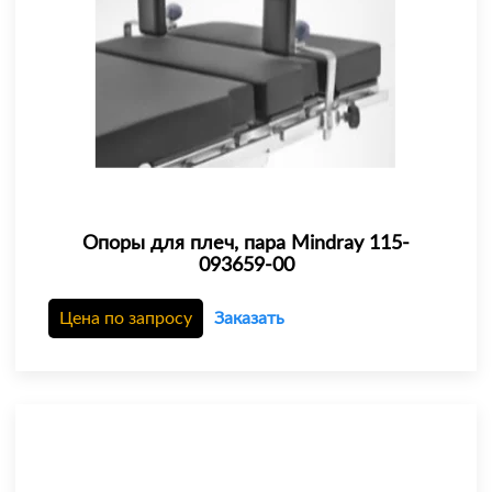
Опоры для плеч, пара Mindray 115-
093659-00
Цена по запросу
Заказать