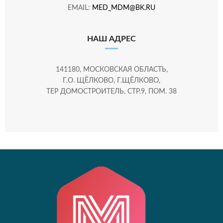
EMAIL:
MED_MDM@BK.RU
НАШ АДРЕС
141180, МОСКОВСКАЯ ОБЛАСТЬ,
Г.О. ЩЁЛКОВО, Г.ЩЁЛКОВО,
ТЕР ДОМОСТРОИТЕЛЬ, СТР.9, ПОМ. 38