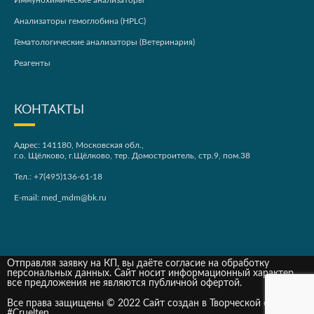
Иммунохимические анализаторы
Анализаторы гемоглобина (HPLC)
Гематологические анализаторы (Ветеринария)
Реагенты
КОНТАКТЫ
Адрес: 141180, Московская обл.,
г.о. Щёлково, г.Щёлково, тер. Домостроитель, стр.9, пом.38
Тел.:
+7(495)136-61-18
E-mail:
med_mdm@bk.ru
Отправляя заявку на КП, вы даёте согласие на обработку
персональных данных. Сайт носит информационный характер,
все предложения не являются публичной офертой.
Все права защищены © 2022 Сайт создан в Творческой студии
#Cruelten