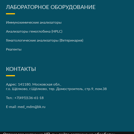
ЛАБОРАТОРНОЕ ОБОРУДОВАНИЕ
Иммунохимические анализаторы
Анализаторы гемоглобина (HPLC)
Гематологические анализаторы (Ветеринария)
Реагенты
КОНТАКТЫ
Адрес: 141180, Московская обл.,
г.о. Щёлково, г.Щёлково, тер. Домостроитель, стр.9, пом.38
Тел.:
+7(495)136-61-18
E-mail:
med_mdm@bk.ru