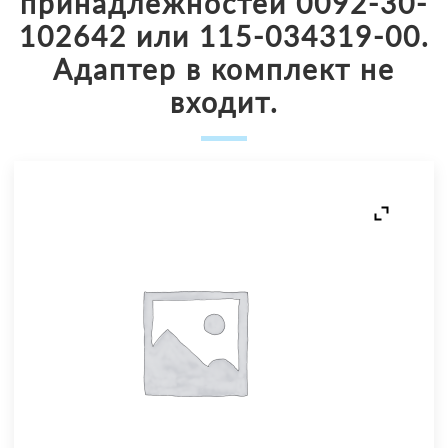
принадлежностей 0092-30-
102642 или 115-034319-00.
Адаптер в комплект не
входит.