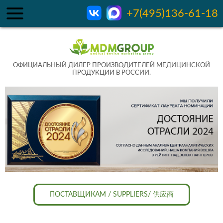
+7(495)136-61-18
ОФИЦИАЛЬНЫЙ ДИЛЕР ПРОИЗВОДИТЕЛЕЙ МЕДИЦИНСКОЙ
ПРОДУКЦИИ В РОССИИ.
ПОСТАВЩИКАМ / SUPPLIERS/ 供应商