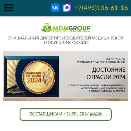
+7(495)136-61-18
ОФИЦИАЛЬНЫЙ ДИЛЕР ПРОИЗВОДИТЕЛЕЙ МЕДИЦИНСКОЙ
ПРОДУКЦИИ В РОССИИ.
ПОСТАВЩИКАМ / SUPPLIERS/ 供应商