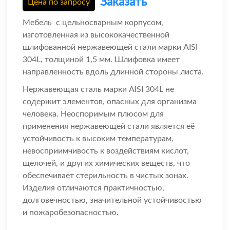
Заказать
Цена по запросу
Мебель с цельносварным корпусом,
изготовленная из высококачественной
шлифованной нержавеющей стали марки AISI
304L, толщиной 1,5 мм. Шлифовка имеет
направленность вдоль длинной стороны листа.
Нержавеющая сталь марки AISI 304L не
содержит элементов, опасных для организма
человека. Неоспоримым плюсом для
применения нержавеющей стали является её
устойчивость к высоким температурам,
невосприимчивость к воздействиям кислот,
щелочей, и других химических веществ, что
обеспечивает стерильность в чистых зонах.
Изделия отличаются практичностью,
долговечностью, значительной устойчивостью
и пожаробезопасностью.