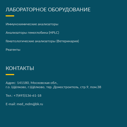
ЛАБОРАТОРНОЕ ОБОРУДОВАНИЕ
Иммунохимические анализаторы
Анализаторы гемоглобина (HPLC)
Гематологические анализаторы (Ветеринария)
Реагенты
КОНТАКТЫ
Адрес: 141180, Московская обл.,
г.о. Щёлково, г.Щёлково, тер. Домостроитель, стр.9, пом.38
Тел.:
+7(495)136-61-18
E-mail:
med_mdm@bk.ru