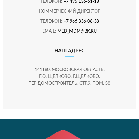
ТЕЛЕФОН:
+7 495 136-61-18
КОММЕРЧЕСКИЙ ДИРЕКТОР
ТЕЛЕФОН:
+7 966 336-08-38
EMAIL:
MED_MDM@BK.RU
НАШ АДРЕС
141180, МОСКОВСКАЯ ОБЛАСТЬ,
Г.О. ЩЁЛКОВО, Г.ЩЁЛКОВО,
ТЕР ДОМОСТРОИТЕЛЬ, СТР.9, ПОМ. 38