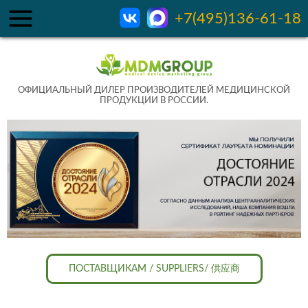
+7(495)136-61-18
ОФИЦИАЛЬНЫЙ ДИЛЕР ПРОИЗВОДИТЕЛЕЙ МЕДИЦИНСКОЙ
ПРОДУКЦИИ В РОССИИ.
ПОСТАВЩИКАМ / SUPPLIERS/ 供应商