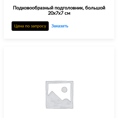
Подковообразный подголовник, большой
20х7х7 см
Цена по запросу
Заказать