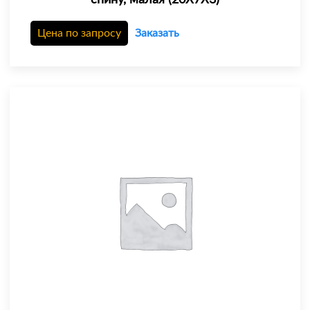
спину, малая (20X7X3)
Цена по запросу
Заказать