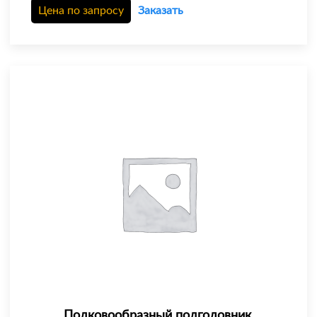
Цена по запросу
Заказать
Подковообразный подголовник,