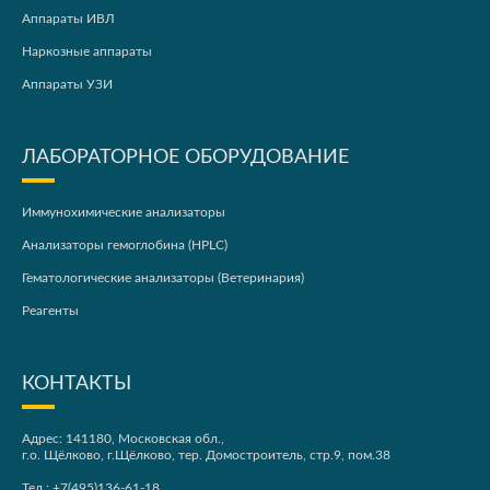
Аппараты ИВЛ
Наркозные аппараты
Аппараты УЗИ
ЛАБОРАТОРНОЕ ОБОРУДОВАНИЕ
Иммунохимические анализаторы
Анализаторы гемоглобина (HPLC)
Гематологические анализаторы (Ветеринария)
Реагенты
КОНТАКТЫ
Адрес: 141180, Московская обл.,
г.о. Щёлково, г.Щёлково, тер. Домостроитель, стр.9, пом.38
Тел.:
+7(495)136-61-18