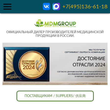
+7(495)136-61-18
ОФИЦИАЛЬНЫЙ ДИЛЕР ПРОИЗВОДИТЕЛЕЙ МЕДИЦИНСКОЙ
ПРОДУКЦИИ В РОССИИ.
ПОСТАВЩИКАМ / SUPPLIERS/ 供应商