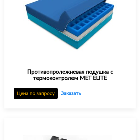
Противопролежневая подушка с
термоконтролем MET ELITE
Цена по запросу
Заказать