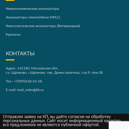
Иммунохимические анализаторы
Анализаторы гемоглобина (HPLC)
Гематологические анализаторы (Ветеринария)
Реагенты
КОНТАКТЫ
Адрес: 141180, Московская обл.,
г.о. Щёлково, г.Щёлково, тер. Домостроитель, стр.9, пом.38
Тел.:
+7(495)136-61-18
E-mail:
med_mdm@bk.ru
Отправляя заявку на КП, вы даёте согласие на обработку
персональных данных. Сайт носит информационный характер,
все предложения не являются публичной офертой.