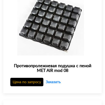
Противопролежневая подушка с пеной
MET AIR mod 08
Цена по запросу
Заказать