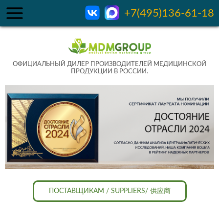
+7(495)136-61-18
ОФИЦИАЛЬНЫЙ ДИЛЕР ПРОИЗВОДИТЕЛЕЙ МЕДИЦИНСКОЙ
ПРОДУКЦИИ В РОССИИ.
ПОСТАВЩИКАМ / SUPPLIERS/ 供应商