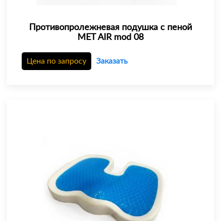
Противопролежневая подушка с пеной
MET AIR mod 08
Цена по запросу
Заказать