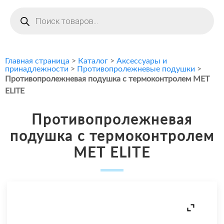
Поиск
товаров
Главная страница
>
Каталог
>
Аксессуары и
принадлежности
>
Противопролежневые подушки
>
Противопролежневая подушка с термоконтролем MET
ELITE
Противопролежневая
подушка с термоконтролем
MET ELITE