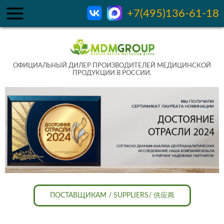
+7(495)136-61-18
ОФИЦИАЛЬНЫЙ ДИЛЕР ПРОИЗВОДИТЕЛЕЙ МЕДИЦИНСКОЙ
ПРОДУКЦИИ В РОССИИ.
ПОСТАВЩИКАМ / SUPPLIERS/ 供应商