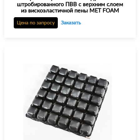
штробированного ПВВ с верхним слоем
из вискоэластичной пены MET FOAM
Цена по запросу
Заказать