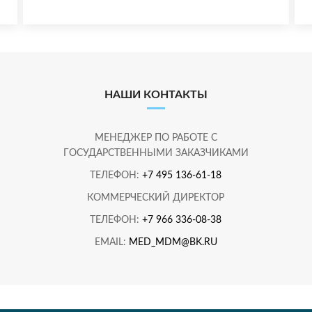
НАШИ КОНТАКТЫ
МЕНЕДЖЕР ПО РАБОТЕ С
ГОСУДАРСТВЕННЫМИ ЗАКАЗЧИКАМИ
ТЕЛЕФОН:
+7 495 136-61-18
КОММЕРЧЕСКИЙ ДИРЕКТОР
ТЕЛЕФОН:
+7 966 336-08-38
EMAIL:
MED_MDM@BK.RU