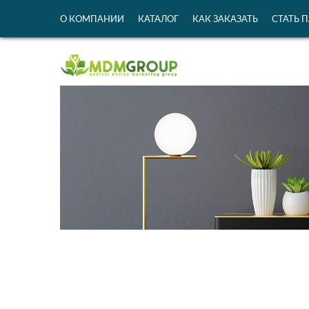
О КОМПАНИИ
КАТАЛОГ
КАК ЗАКАЗАТЬ
СТАТЬ 