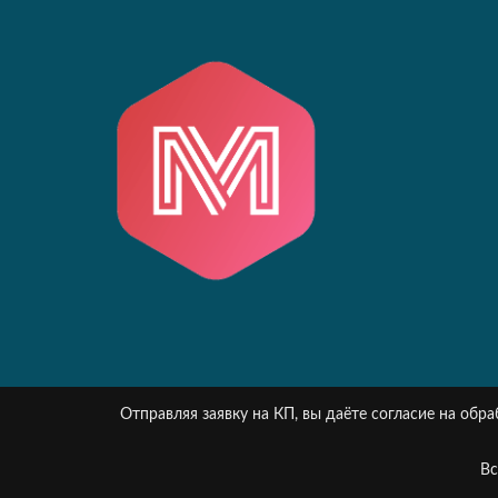
Отправляя заявку на КП, вы даёте согласие на об
Вс