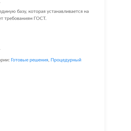
.
диную базу, которая устанавливается на
ет требованиям ГОСТ.
.
ории:
Готовые решения
,
Процедурный