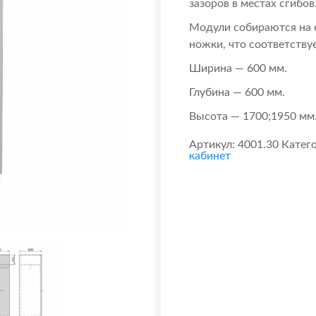
зазоров в местах сгибов
Модули собираются на е
ножки, что соответству
Ширина — 600 мм.
Глубина — 600 мм.
Высота — 1700;1950 мм
Артикул:
4001.30
Катег
кабинет