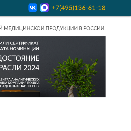
+7(495)136-61-18
 МЕДИЦИНСКОЙ ПРОДУКЦИИ В РОССИИ.