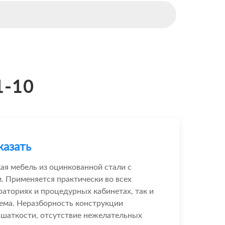
1-10
казать
ая мебель из оцинкованной стали с
 Применяется практически во всех
раториях и процедурных кабинетах, так и
ема. Неразборность конструкции
 шаткости, отсутствие нежелательных