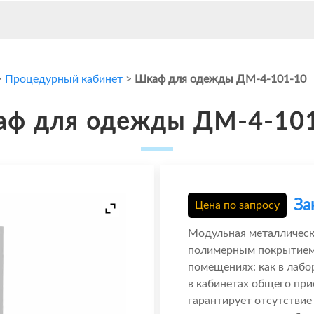
>
Процедурный кабинет
>
Шкаф для одежды ДМ-4-101-10
ф для одежды ДМ-4-10
За
Цена по запросу
Модульная металлическ
полимерным покрытием.
помещениях: как в лабо
в кабинетах общего при
гарантирует отсутствие