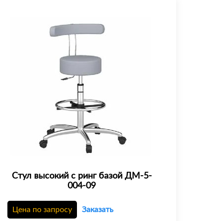
Стул высокий с ринг базой ДМ-5-
004-09
Цена по запросу
Заказать