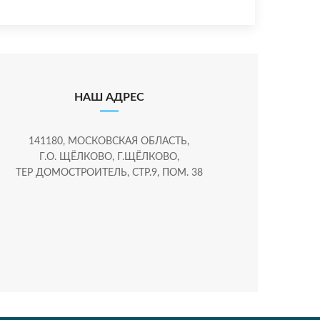
НАШ АДРЕС
141180, МОСКОВСКАЯ ОБЛАСТЬ,
Г.О. ЩЁЛКОВО, Г.ЩЁЛКОВО,
ТЕР ДОМОСТРОИТЕЛЬ, СТР.9, ПОМ. 38