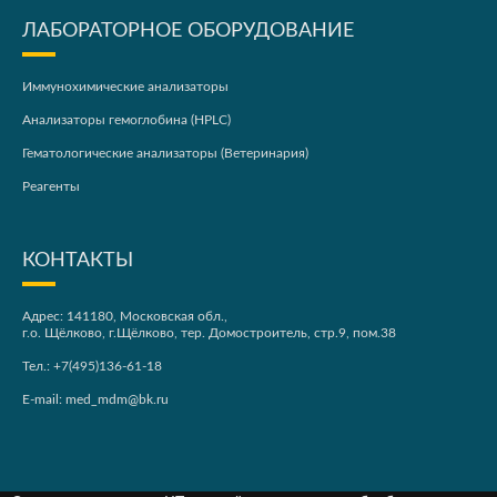
ЛАБОРАТОРНОЕ ОБОРУДОВАНИЕ
Иммунохимические анализаторы
Анализаторы гемоглобина (HPLC)
Гематологические анализаторы (Ветеринария)
Реагенты
КОНТАКТЫ
Адрес: 141180, Московская обл.,
г.о. Щёлково, г.Щёлково, тер. Домостроитель, стр.9, пом.38
Тел.:
+7(495)136-61-18
E-mail:
med_mdm@bk.ru