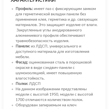
ХАРАКТЕРИСТИКИ
Профиль:
имеет паз с фиксирующим замком
для герметической вкладки панели без
применения клея, герметика и др. связующих
материалов. Это защищает изделие от влаги.
Закругленные углы анодированного
алюминиевого профиля обеспечивают
травмобезопасность изделия.
Панели:
из ЛДСП, универсального и
доступного материала для изготовления
мебели.
Фасад:
оцинкованная сталь в порошковой
окраске в виде сэндвич-панели с
шумоизоляцией, имеет повышенную
влагостойкость.
Полки:
ЛДСП
На данном изображении представлены
модели с высотой 1950, модели с высотой
1700 отличаются количеством полок.
Оборудован запираемым на ключ