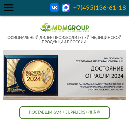
+7(495)136-61-18
ОФИЦИАЛЬНЫЙ ДИЛЕР ПРОИЗВОДИТЕЛЕЙ МЕДИЦИНСКОЙ
ПРОДУКЦИИ В РОССИИ.
ПОСТАВЩИКАМ / SUPPLIERS/ 供应商